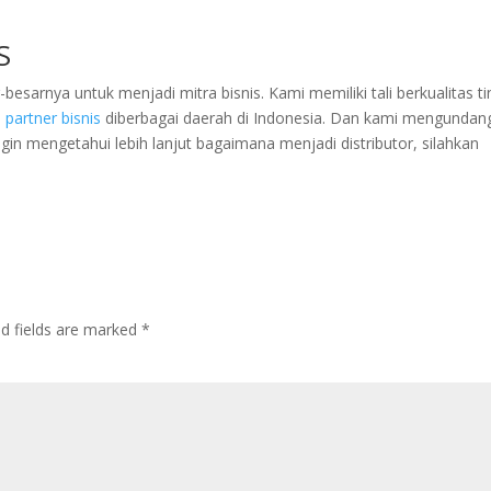
S
esarnya untuk menjadi mitra bisnis. Kami memiliki tali berkualitas ti
i
partner bisnis
diberbagai daerah di Indonesia. Dan kami mengundan
ngin mengetahui lebih lanjut bagaimana menjadi distributor, silahkan
ed fields are marked
*