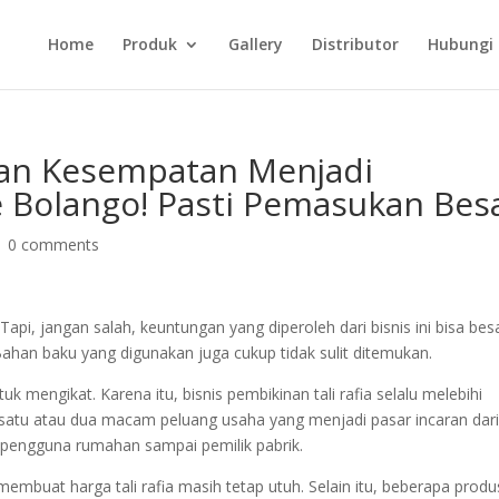
Home
Produk
Gallery
Distributor
Hubungi
an Kesempatan Menjadi
 Bolango! Pasti Pemasukan Besa
|
0 comments
Tapi, jangan salah, keuntungan yang diperoleh dari bisnis ini bisa besa
Bahan baku yang digunakan juga cukup tidak sulit ditemukan.
uk mengikat. Karena itu, bisnis pembikinan tali rafia selalu melebihi
satu atau dua macam peluang usaha yang menjadi pasar incaran dar
i pengguna rumahan sampai pemilik pabrik.
 membuat harga tali rafia masih tetap utuh. Selain itu, beberapa prod