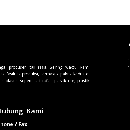
i produsen tali rafia. Seiring waktu, kami
 fasilitas produksi, termasuk pabrik kedua di
lastik seperti tali rafia, plastik cor, plastik
Hubungi Kami
hone / Fax