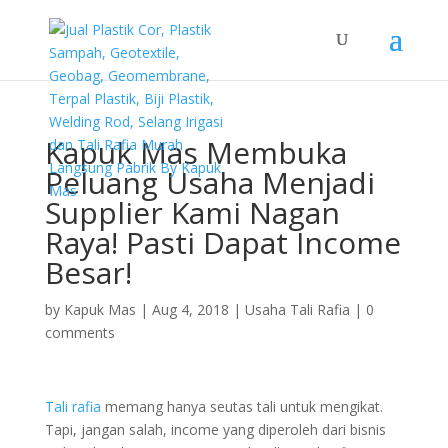
Kapuk Mas Membuka
Peluang Usaha Menjadi
Supplier Kami Nagan
Raya! Pasti Dapat Income
Besar!
by
Kapuk Mas
|
Aug 4, 2018
|
Usaha Tali Rafia
|
0
comments
Tali rafia
memang hanya seutas tali untuk mengikat.
Tapi, jangan salah, income yang diperoleh dari bisnis