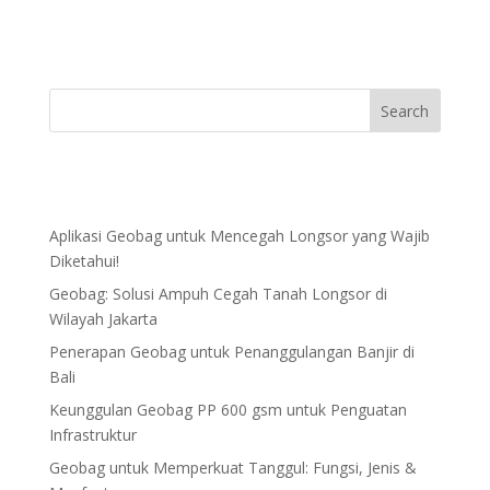
Aplikasi Geobag untuk Mencegah Longsor yang Wajib
Diketahui!
Geobag: Solusi Ampuh Cegah Tanah Longsor di
Wilayah Jakarta
Penerapan Geobag untuk Penanggulangan Banjir di
Bali
Keunggulan Geobag PP 600 gsm untuk Penguatan
Infrastruktur
Geobag untuk Memperkuat Tanggul: Fungsi, Jenis &