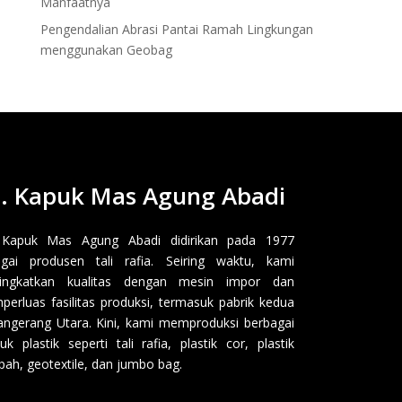
Manfaatnya
Pengendalian Abrasi Pantai Ramah Lingkungan
menggunakan Geobag
. Kapuk Mas Agung Abadi
 Kapuk Mas Agung Abadi didirikan pada 1977
gai produsen tali rafia. Seiring waktu, kami
ingkatkan kualitas dengan mesin impor dan
erluas fasilitas produksi, termasuk pabrik kedua
angerang Utara. Kini, kami memproduksi berbagai
uk plastik seperti tali rafia, plastik cor, plastik
ah, geotextile, dan jumbo bag.