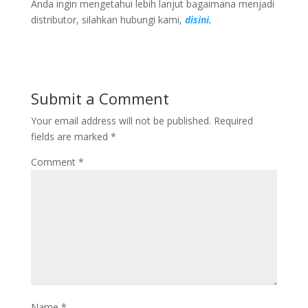
Anda ingin mengetahui lebih lanjut bagaimana menjadi
distributor, silahkan hubungi kami,
disini.
Submit a Comment
Your email address will not be published.
Required
fields are marked
*
Comment
*
Name
*