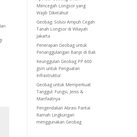
Mencegah Longsor yang
Wajib Diketahui!
Geobag: Solusi Ampuh Cegah
dan
Tanah Longsor di Wilayah
a
Jakarta
gi
Penerapan Geobag untuk
Penanggulangan Banjir di Bali
Keunggulan Geobag PP 600
gsm untuk Penguatan
Infrastruktur
Geobag untuk Memperkuat
Tanggul: Fungsi, Jenis &
Manfaatnya
Pengendalian Abrasi Pantai
Ramah Lingkungan
menggunakan Geobag