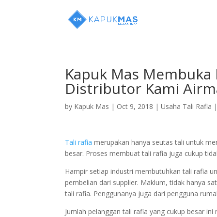
Kapuk Mas Membuka P
Distributor Kami Airm
by
Kapuk Mas
|
Oct 9, 2018
|
Usaha Tali Rafia
Tali rafia
merupakan hanya seutas tali untuk mengi
besar. Proses membuat tali rafia juga cukup tida
Hampir setiap industri membutuhkan tali rafia u
pembelian dari supplier. Maklum, tidak hanya sat
tali rafia. Penggunanya juga dari pengguna ruma
Jumlah pelanggan tali rafia yang cukup besar ini m