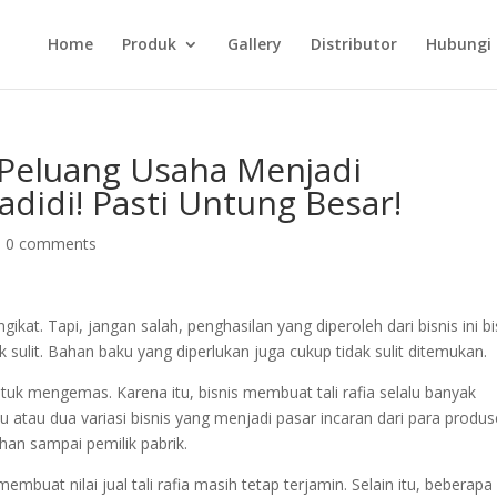
Home
Produk
Gallery
Distributor
Hubungi
eluang Usaha Menjadi
adidi! Pasti Untung Besar!
|
0 comments
kat. Tapi, jangan salah, penghasilan yang diperoleh dari bisnis ini b
k sulit. Bahan baku yang diperlukan juga cukup tidak sulit ditemukan.
ntuk mengemas. Karena itu, bisnis membuat tali rafia selalu banyak
u atau dua variasi bisnis yang menjadi pasar incaran dari para produ
han sampai pemilik pabrik.
embuat nilai jual tali rafia masih tetap terjamin. Selain itu, beberapa