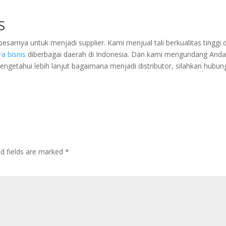
S
rnya untuk menjadi supplier. Kami menjual tali berkualitas tinggi 
ra bisnis
diberbagai daerah di Indonesia. Dan kami mengundang And
mengetahui lebih lanjut bagaimana menjadi distributor, silahkan hubun
ed fields are marked
*