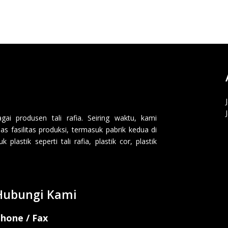
i produsen tali rafia. Seiring waktu, kami
 fasilitas produksi, termasuk pabrik kedua di
lastik seperti tali rafia, plastik cor, plastik
Hubungi Kami
hone / Fax