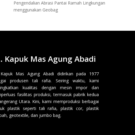
Pengendalian Abrasi Pantai Ramah Lingkungan
menggunakan Geobag
. Kapuk Mas Agung Abadi
 Kapuk Mas Agung Abadi didirikan pada 1977
gai produsen tali rafia. Seiring waktu, kami
ingkatkan kualitas dengan mesin impor dan
erluas fasilitas produksi, termasuk pabrik kedua
angerang Utara. Kini, kami memproduksi berbagai
uk plastik seperti tali rafia, plastik cor, plastik
ah, geotextile, dan jumbo bag.