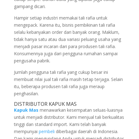
gampang dicari.
Hampir setiap industri memakai tali rafia untuk
mengepack. Karena itu, bisnis pembikinan tali rafia
selalu kebanyakan order dari banyak orang. Maklum,
tidak hanya satu atau dua variasi peluang usaha yang
menjadi pasar incaran dari para produsen tali rafia.
Konsumennya juga dari pengguna rumahan sampai
pengusaha pabrik.
Jumlah pengguna tali rafia yang cukup besar ini
membuat nilai jual tali rafia masih tetap terjaga. Selain
itu, beberapa produsen tali rafia juga meraup
penghasilan.
DISTRIBUTOR KAPUK MAS
Kapuk Mas
menawarkan kesempatan seluas-luasnya
untuk menjadi distributor. Kami menjual tali berkualitas
tinggi dan standard import. Kami telah banyak
mempunyai
pembeli
diberbagai daerah di Indonesia.
Dan kami mengundang Anda untuk menjadi distributor