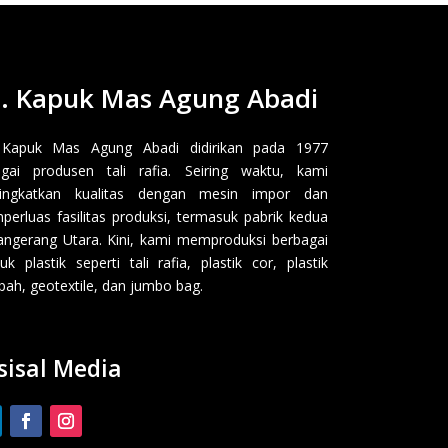
. Kapuk Mas Agung Abadi
 Kapuk Mas Agung Abadi didirikan pada 1977
gai produsen tali rafia. Seiring waktu, kami
ingkatkan kualitas dengan mesin impor dan
erluas fasilitas produksi, termasuk pabrik kedua
angerang Utara. Kini, kami memproduksi berbagai
uk plastik seperti tali rafia, plastik cor, plastik
ah, geotextile, dan jumbo bag.
sisal Media