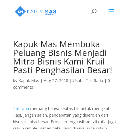
Kapuk Mas Membuka
Peluang Bisnis Menjadi
Mitra Bisnis Kami Krui!
Pasti Penghasilan Besar!
by
Kapuk Mas
|
Aug 27, 2018
|
Usaha Tali Rafia
|
0
comments
Tali rafia
memang hanya seutas tali untuk mengikat.
Tapi, jangan salah, pendapatan yang diperoleh dari
bisnis ini bisa besar. Proses menghasilkan tali rafia juga
cukup simple. Bahan baku yang dipakai juga cukup