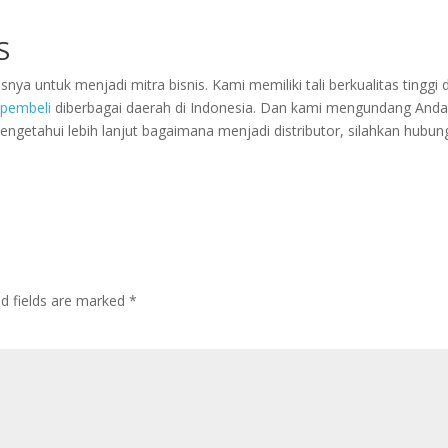
S
ya untuk menjadi mitra bisnis. Kami memiliki tali berkualitas tinggi 
i
pembeli
diberbagai daerah di Indonesia. Dan kami mengundang And
mengetahui lebih lanjut bagaimana menjadi distributor, silahkan hubun
ed fields are marked
*