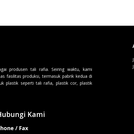
i produsen tali rafia. Seiring waktu, kami
 fasilitas produksi, termasuk pabrik kedua di
lastik seperti tali rafia, plastik cor, plastik
Hubungi Kami
hone / Fax