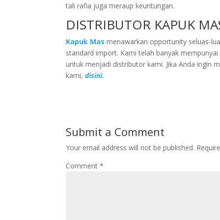
tali rafia juga meraup keuntungan.
DISTRIBUTOR KAPUK MA
Kapuk Mas
menawarkan opportunity seluas-luasn
standard import. Kami telah banyak mempunya
untuk menjadi distributor kami. Jika Anda ingin 
kami,
disini.
Submit a Comment
Your email address will not be published.
Requir
Comment
*