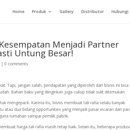
Home
Produk
Gallery
Distributor
Hubungi
esempatan Menjadi Partner
asti Untung Besar!
|
0 comments
t. Tapi, jangan salah, pendapatan yang diperoleh dari bisnis ini bisa
udah. Bahan baku yang diinginkan juga cukup tidak sulit ditemukan.
ntuk mengepack. Karena itu, bisnis membuat tali rafia selalu banyak
 atau dua bidang opportunities yang menjadi pasar incaran dari par
gguna rumahan sampai pemilik pabrik.
membuat harga tali rafia masih tetap baik. Selain itu, beberapa produ