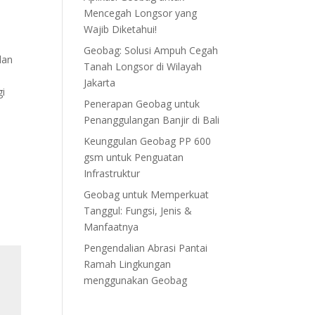
Mencegah Longsor yang
Wajib Diketahui!
Geobag: Solusi Ampuh Cegah
dan
Tanah Longsor di Wilayah
a
Jakarta
gi
Penerapan Geobag untuk
Penanggulangan Banjir di Bali
Keunggulan Geobag PP 600
gsm untuk Penguatan
Infrastruktur
Geobag untuk Memperkuat
Tanggul: Fungsi, Jenis &
Manfaatnya
Pengendalian Abrasi Pantai
Ramah Lingkungan
menggunakan Geobag