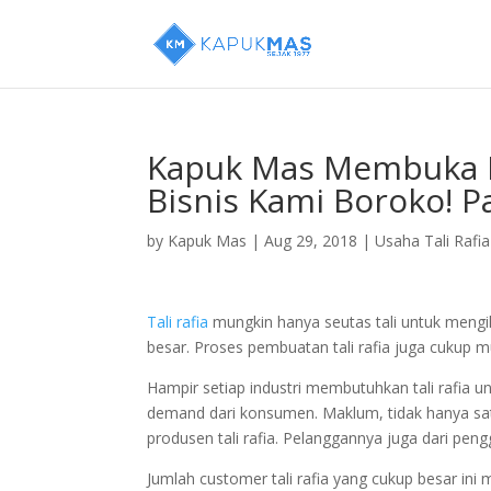
Kapuk Mas Membuka K
Bisnis Kami Boroko! P
by
Kapuk Mas
|
Aug 29, 2018
|
Usaha Tali Rafia
Tali rafia
mungkin hanya seutas tali untuk mengika
besar. Proses pembuatan tali rafia juga cukup m
Hampir setiap industri membutuhkan tali rafia u
demand dari konsumen. Maklum, tidak hanya satu
produsen tali rafia. Pelanggannya juga dari pen
Jumlah customer tali rafia yang cukup besar ini 