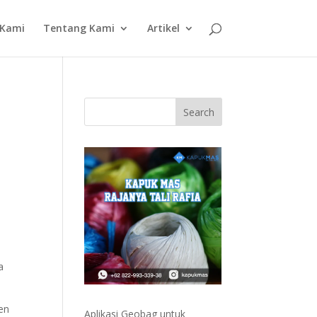
 Kami
Tentang Kami
Artikel
a
sen
Aplikasi Geobag untuk