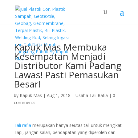
Kapuk Mas Membuka
Kesempatan Menjadi
Distributor Kami Padang
Lawas! Pasti Pemasukan
Besar!
by
Kapuk Mas
|
Aug 1, 2018
|
Usaha Tali Rafia
|
0
comments
Tali rafia
merupakan hanya seutas tali untuk mengikat.
Tapi, jangan salah, pendapatan yang diperoleh dari