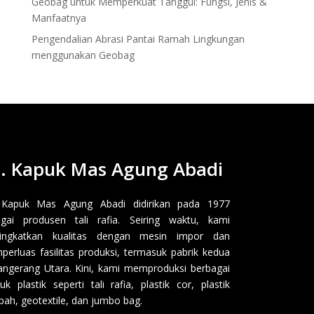
Geobag untuk Memperkuat Tanggul: Fungsi, Jenis &
Manfaatnya
Pengendalian Abrasi Pantai Ramah Lingkungan
menggunakan Geobag
. Kapuk Mas Agung Abadi
 Kapuk Mas Agung Abadi didirikan pada 1977
gai produsen tali rafia. Seiring waktu, kami
ingkatkan kualitas dengan mesin impor dan
erluas fasilitas produksi, termasuk pabrik kedua
angerang Utara. Kini, kami memproduksi berbagai
uk plastik seperti tali rafia, plastik cor, plastik
ah, geotextile, dan jumbo bag.