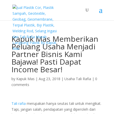
Kapuk Mas Memberikan
Peluang Usaha Menjadi
Partner Bisnis Kami
Bajawa! Pasti Dapat
Income Besar!
by
Kapuk Mas
|
Aug 23, 2018
|
Usaha Tali Rafia
|
0
comments
Tali rafia
merupakan hanya seutas tali untuk mengikat.
Tapi, jangan salah, pendapatan yang diperoleh dari