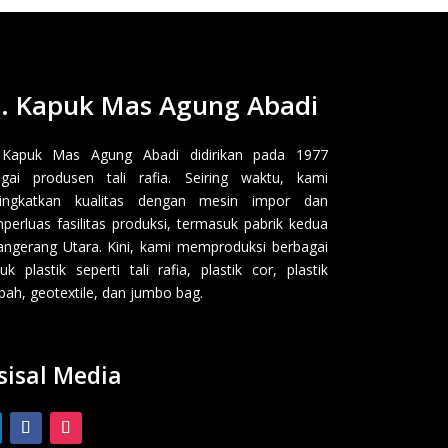
. Kapuk Mas Agung Abadi
 Kapuk Mas Agung Abadi didirikan pada 1977
gai produsen tali rafia. Seiring waktu, kami
ingkatkan kualitas dengan mesin impor dan
erluas fasilitas produksi, termasuk pabrik kedua
angerang Utara. Kini, kami memproduksi berbagai
uk plastik seperti tali rafia, plastik cor, plastik
ah, geotextile, dan jumbo bag.
sisal Media