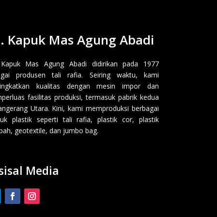
. Kapuk Mas Agung Abadi
 Kapuk Mas Agung Abadi didirikan pada 1977
gai produsen tali rafia. Seiring waktu, kami
ingkatkan kualitas dengan mesin impor dan
erluas fasilitas produksi, termasuk pabrik kedua
angerang Utara. Kini, kami memproduksi berbagai
uk plastik seperti tali rafia, plastik cor, plastik
ah, geotextile, dan jumbo bag.
sisal Media