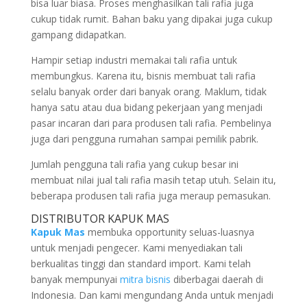
bisa luar biasa. Proses menghasilkan tali rafia juga
cukup tidak rumit. Bahan baku yang dipakai juga cukup
gampang didapatkan.
Hampir setiap industri memakai tali rafia untuk
membungkus. Karena itu, bisnis membuat tali rafia
selalu banyak order dari banyak orang. Maklum, tidak
hanya satu atau dua bidang pekerjaan yang menjadi
pasar incaran dari para produsen tali rafia. Pembelinya
juga dari pengguna rumahan sampai pemilik pabrik.
Jumlah pengguna tali rafia yang cukup besar ini
membuat nilai jual tali rafia masih tetap utuh. Selain itu,
beberapa produsen tali rafia juga meraup pemasukan.
DISTRIBUTOR KAPUK MAS
Kapuk Mas
membuka opportunity seluas-luasnya
untuk menjadi pengecer. Kami menyediakan tali
berkualitas tinggi dan standard import. Kami telah
banyak mempunyai
mitra bisnis
diberbagai daerah di
Indonesia. Dan kami mengundang Anda untuk menjadi