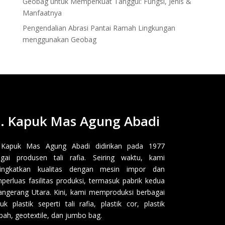
Geobag untuk Memperkuat Tanggul: Fungsi, Jenis &
Manfaatnya
Pengendalian Abrasi Pantai Ramah Lingkungan
menggunakan Geobag
. Kapuk Mas Agung Abadi
 Kapuk Mas Agung Abadi didirikan pada 1977
gai produsen tali rafia. Seiring waktu, kami
ingkatkan kualitas dengan mesin impor dan
erluas fasilitas produksi, termasuk pabrik kedua
angerang Utara. Kini, kami memproduksi berbagai
uk plastik seperti tali rafia, plastik cor, plastik
ah, geotextile, dan jumbo bag.