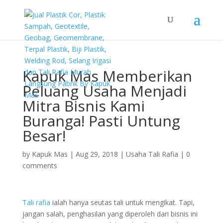
Kapuk Mas Memberikan
Peluang Usaha Menjadi
Mitra Bisnis Kami
Buranga! Pasti Untung
Besar!
by
Kapuk Mas
|
Aug 29, 2018
|
Usaha Tali Rafia
|
0
comments
Tali rafia
ialah hanya seutas tali untuk mengikat. Tapi,
jangan salah, penghasilan yang diperoleh dari bisnis ini