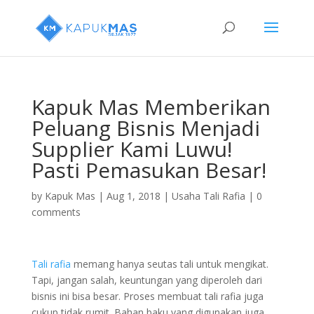
Kapuk Mas Memberikan
Peluang Bisnis Menjadi
Supplier Kami Luwu!
Pasti Pemasukan Besar!
by
Kapuk Mas
|
Aug 1, 2018
|
Usaha Tali Rafia
|
0
comments
Tali rafia
memang hanya seutas tali untuk mengikat.
Tapi, jangan salah, keuntungan yang diperoleh dari
bisnis ini bisa besar. Proses membuat tali rafia juga
cukup tidak rumit. Bahan baku yang digunakan juga