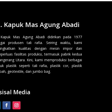
. Kapuk Mas Agung Abadi
 Kapuk Mas Agung Abadi didirikan pada 1977
gai produsen tali rafia. Seiring waktu, kami
ingkatkan kualitas dengan mesin impor dan
erluas fasilitas produksi, termasuk pabrik kedua
angerang Utara. Kini, kami memproduksi berbagai
uk plastik seperti tali rafia, plastik cor, plastik
ah, geotextile, dan jumbo bag.
sisal Media