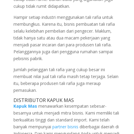
cukup tidak rumit didapatkan.
Hampir setiap industri menggunakan tali rafia untuk
membungkus. Karena itu, bisnis pembuatan tali rafia
selalu kelebihan pembelian dari pengecer. Maklum,
tidak hanya satu atau dua macam pekerjaan yang
menjadi pasar incaran dari para produsen tali rafia.
Pelanggannya juga dari pengguna rumahan sampai
pebisnis pabrik.
Jumlah pelanggan tali rafia yang cukup besar ini
membuat nilai jual tali rafia masih tetap terjaga. Selain
itu, beberapa produsen tali rafia juga meraup
pemasukan.
DISTRIBUTOR KAPUK MAS
Kapuk Mas
menawarkan kesempatan sebesar-
besarnya untuk menjadi mitra bisnis. Kami memiliki tali
berkualitas tinggi dan standard import. Kami telah
banyak mempunyai
partner bisnis
diberbagai daerah di
Indonesia. Dan kami mengundang Anda untuk menjadi