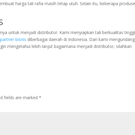
embuat harga tali rafia masih tetap utuh. Selain itu, beberapa produs
S
ya untuk menjadi distributor. Kami menyiapkan tali berkualitas tingg
i
partner bisnis
diberbagai daerah di Indonesia. Dan kami mengundang
ngin mengetahui lebih lanjut bagaimana menjadi distributor, silahkan
ed fields are marked
*