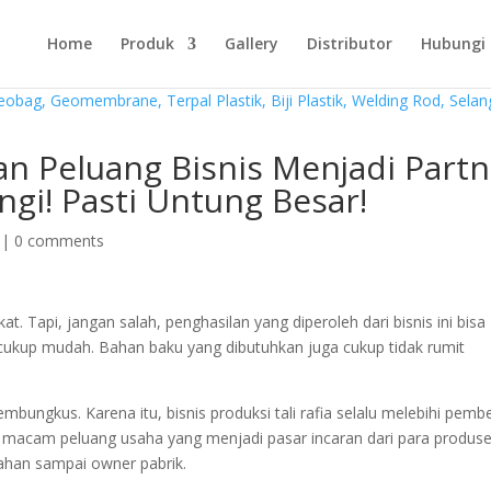
Home
Produk
Gallery
Distributor
Hubungi
 Peluang Bisnis Menjadi Partn
gi! Pasti Untung Besar!
|
0 comments
. Tapi, jangan salah, penghasilan yang diperoleh dari bisnis ini bisa
ga cukup mudah. Bahan baku yang dibutuhkan juga cukup tidak rumit
embungkus. Karena itu, bisnis produksi tali rafia selalu melebihi pemb
ua macam peluang usaha yang menjadi pasar incaran dari para produs
ahan sampai owner pabrik.