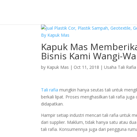
Kapuk Mas Memberikan
Bisnis Kami Wangi-Wan
by
Kapuk Mas
|
Oct 11, 2018
|
Usaha Tali Rafia
Tali rafia
mungkin hanya seutas tali untuk mengikat
berkali lipat. Proses menghasilkan tali rafia ju
didapatkan.
Hampir setiap industri mencari tali rafia untuk m
dari supplier. Maklum, tidak hanya satu atau d
tali rafia. Konsumennya juga dari pengguna rum