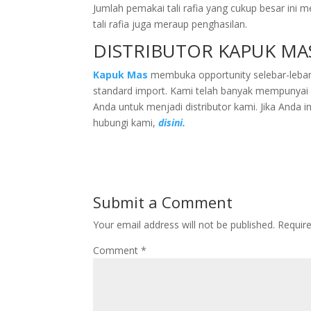
Jumlah pemakai tali rafia yang cukup besar ini m
tali rafia juga meraup penghasilan.
DISTRIBUTOR KAPUK MA
Kapuk Mas
membuka opportunity selebar-lebarn
standard import. Kami telah banyak mempunya
Anda untuk menjadi distributor kami. Jika Anda i
hubungi kami,
disini.
Submit a Comment
Your email address will not be published.
Requir
Comment
*