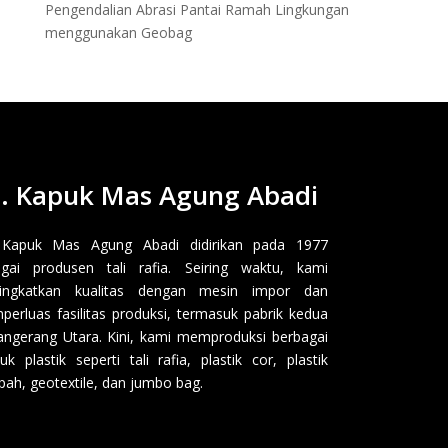
Pengendalian Abrasi Pantai Ramah Lingkungan
menggunakan Geobag
. Kapuk Mas Agung Abadi
 Kapuk Mas Agung Abadi didirikan pada 1977
gai produsen tali rafia. Seiring waktu, kami
ingkatkan kualitas dengan mesin impor dan
erluas fasilitas produksi, termasuk pabrik kedua
angerang Utara. Kini, kami memproduksi berbagai
uk plastik seperti tali rafia, plastik cor, plastik
ah, geotextile, dan jumbo bag.