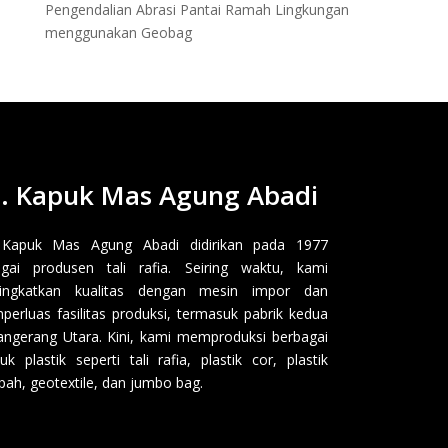
Pengendalian Abrasi Pantai Ramah Lingkungan
menggunakan Geobag
. Kapuk Mas Agung Abadi
 Kapuk Mas Agung Abadi didirikan pada 1977
gai produsen tali rafia. Seiring waktu, kami
ingkatkan kualitas dengan mesin impor dan
erluas fasilitas produksi, termasuk pabrik kedua
angerang Utara. Kini, kami memproduksi berbagai
uk plastik seperti tali rafia, plastik cor, plastik
ah, geotextile, dan jumbo bag.