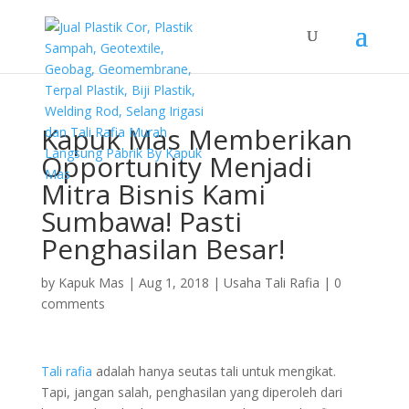
Kapuk Mas Memberikan
Opportunity Menjadi
Mitra Bisnis Kami
Sumbawa! Pasti
Penghasilan Besar!
by
Kapuk Mas
|
Aug 1, 2018
|
Usaha Tali Rafia
|
0
comments
Tali rafia
adalah hanya seutas tali untuk mengikat.
Tapi, jangan salah, penghasilan yang diperoleh dari