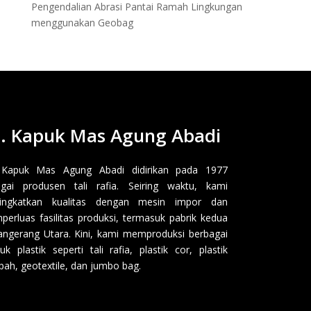
Pengendalian Abrasi Pantai Ramah Lingkungan
menggunakan Geobag
. Kapuk Mas Agung Abadi
 Kapuk Mas Agung Abadi didirikan pada 1977
gai produsen tali rafia. Seiring waktu, kami
ingkatkan kualitas dengan mesin impor dan
erluas fasilitas produksi, termasuk pabrik kedua
angerang Utara. Kini, kami memproduksi berbagai
uk plastik seperti tali rafia, plastik cor, plastik
ah, geotextile, dan jumbo bag.