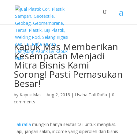
Kapuk Mas Memberikan
Kesempatan Menjadi
Mitra Bisnis Kami
Sorong! Pasti Pemasukan
Besar!
by
Kapuk Mas
|
Aug 2, 2018
|
Usaha Tali Rafia
|
0
comments
Tali rafia
mungkin hanya seutas tali untuk mengikat.
Tapi, jangan salah, income yang diperoleh dari bisnis