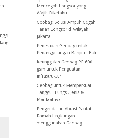
sen
Mencegah Longsor yang
Wajib Diketahui!
Geobag: Solusi Ampuh Cegah
Tanah Longsor di Wilayah
inggi
Jakarta
dang
Penerapan Geobag untuk
Penanggulangan Banjir di Bali
Keunggulan Geobag PP 600
gsm untuk Penguatan
Infrastruktur
Geobag untuk Memperkuat
Tanggul: Fungsi, Jenis &
Manfaatnya
Pengendalian Abrasi Pantai
Ramah Lingkungan
menggunakan Geobag