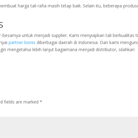
membuat harga tali rafia masih tetap baik. Selain itu, beberapa produ
S
besarnya untuk menjadi supplier. Kami menyiapkan tali berkualitas t
nyai
partner bisnis
diberbagai daerah di Indonesia. Dan kami mengun
ngin mengetahui lebih lanjut bagaimana menjadi distributor, silahkan
ed fields are marked
*