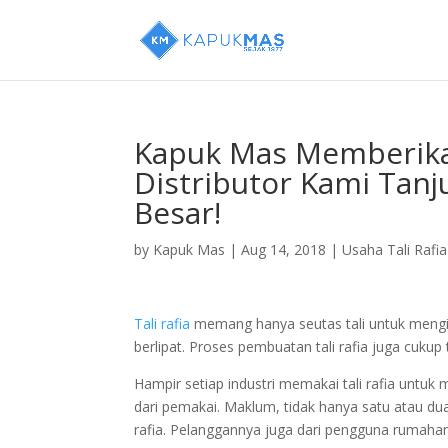
Kapuk Mas Memberik
Distributor Kami Tanj
Besar!
by
Kapuk Mas
|
Aug 14, 2018
|
Usaha Tali Rafia
Tali rafia
memang hanya seutas tali untuk mengika
berlipat. Proses pembuatan tali rafia juga cukup 
Hampir setiap industri memakai tali rafia untuk 
dari pemakai. Maklum, tidak hanya satu atau dua
rafia. Pelanggannya juga dari pengguna rumaha