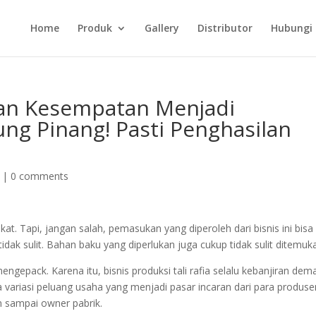
Home
Produk
Gallery
Distributor
Hubungi
an Kesempatan Menjadi
ung Pinang! Pasti Penghasilan
|
0 comments
t. Tapi, jangan salah, pemasukan yang diperoleh dari bisnis ini bisa
tidak sulit. Bahan baku yang diperlukan juga cukup tidak sulit ditemuk
mengepack. Karena itu, bisnis produksi tali rafia selalu kebanjiran de
 variasi peluang usaha yang menjadi pasar incaran dari para produsen
n sampai owner pabrik.