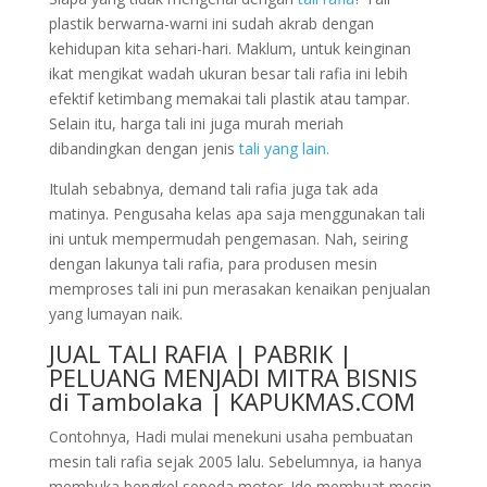
plastik berwarna-warni ini sudah akrab dengan
kehidupan kita sehari-hari. Maklum, untuk keinginan
ikat mengikat wadah ukuran besar tali rafia ini lebih
efektif ketimbang memakai tali plastik atau tampar.
Selain itu, harga tali ini juga murah meriah
dibandingkan dengan jenis
tali yang lain.
Itulah sebabnya, demand tali rafia juga tak ada
matinya. Pengusaha kelas apa saja menggunakan tali
ini untuk mempermudah pengemasan. Nah, seiring
dengan lakunya tali rafia, para produsen mesin
memproses tali ini pun merasakan kenaikan penjualan
yang lumayan naik.
JUAL TALI RAFIA | PABRIK |
PELUANG MENJADI MITRA BISNIS
di Tambolaka | KAPUKMAS.COM
Contohnya, Hadi mulai menekuni usaha pembuatan
mesin tali rafia sejak 2005 lalu. Sebelumnya, ia hanya
membuka bengkel sepeda motor. Ide membuat mesin