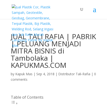
JUAL TALI RAFIA | PABRIK
| PELUANG MENJADI
MITRA BISNIS di
Tambolaka |
KAPUKMAS.COM
by
Kapuk Mas
|
Sep 4, 2018
|
Distributor Tali-Rafia
|
0
comments
Table of Contents