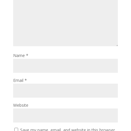
Name
*
Email
*
Website
Save my name, email, and website in this browser