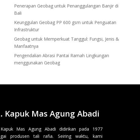
Penerapan Geobag untuk Penanggulangan Banjir di
Bali
Keunggulan Geobag PP 600 gsm untuk Penguatan
Infrastruktur
Geobag untuk Memperkuat Tanggul: Fungsi, Jenis &
Manfaatnya
Pengendalian Abrasi Pantai Ramah Lingkungan
menggunakan Geobag
. Kapuk Mas Agung Abadi
 Kapuk Mas Agung Abadi didirikan pada 1977
gai produsen tali rafia. Seiring waktu, kami