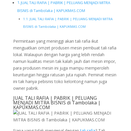
JUAL TALI RAFIA | PABRIK | PELUANG MENJADI MITRA
BISNIS di Tambolaka | KAPUKMAS.COM
JUAL TALI RAFIA | PABRIK | PELUANG MENJADI MITRA
BISNIS di Tambolaka | KAPUKMAS.COM
Permintaan yang meninggi akan tali rafia ikut
menguatkan omzet produsen mesin pembuat tali rafia
lokal. Walaupun dengan harga yang lebih rendah
namun kualitas mesin tak kalah jauh dari mesin impor,
para produsen mesin ini juga mampu memperoleh
keuntungan hingga ratusan juta rupiah. Peminat mesin
ini tak hanya pebisnis toko kelontong namun juga
owner pabrik.
JUAL TALI RAFIA | PABRIK | PELUANG
MENJADI MITRA BISNIS di Tambolaka |
KAPUKMAS.COM
Siapa yang tidak mengenal dengan
tali rafia
? Tali