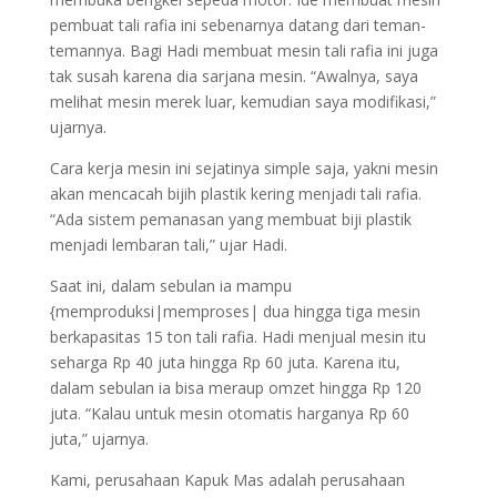
pembuat tali rafia ini sebenarnya datang dari teman-
temannya. Bagi Hadi membuat mesin tali rafia ini juga
tak susah karena dia sarjana mesin. “Awalnya, saya
melihat mesin merek luar, kemudian saya modifikasi,”
ujarnya.
Cara kerja mesin ini sejatinya simple saja, yakni mesin
akan mencacah bijih plastik kering menjadi tali rafia.
“Ada sistem pemanasan yang membuat biji plastik
menjadi lembaran tali,” ujar Hadi.
Saat ini, dalam sebulan ia mampu
{memproduksi|memproses| dua hingga tiga mesin
berkapasitas 15 ton tali rafia. Hadi menjual mesin itu
seharga Rp 40 juta hingga Rp 60 juta. Karena itu,
dalam sebulan ia bisa meraup omzet hingga Rp 120
juta. “Kalau untuk mesin otomatis harganya Rp 60
juta,” ujarnya.
Kami, perusahaan Kapuk Mas adalah perusahaan