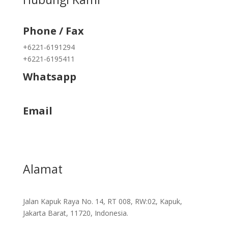
Phone / Fax
+6221-6191294
+6221-6195411
Whatsapp
+62822 9933 3938
Email
info@kapukmas.com
Alamat
Jalan Kapuk Raya No. 14, RT 008, RW:02, Kapuk,
Jakarta Barat, 11720, Indonesia.