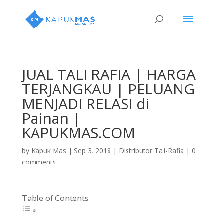
JUAL TALI RAFIA | HARGA
TERJANGKAU | PELUANG
MENJADI RELASI di
Painan |
KAPUKMAS.COM
by
Kapuk Mas
|
Sep 3, 2018
|
Distributor Tali-Rafia
|
0
comments
Table of Contents