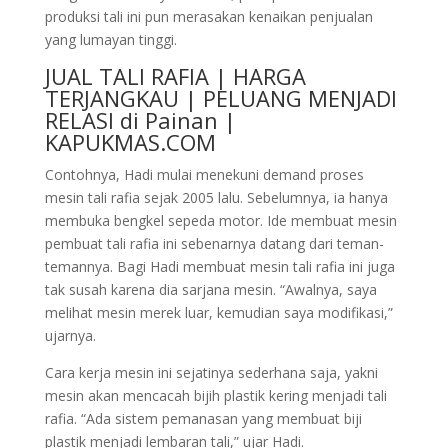
produksi tali ini pun merasakan kenaikan penjualan
yang lumayan tinggi.
JUAL TALI RAFIA | HARGA
TERJANGKAU | PELUANG MENJADI
RELASI di Painan |
KAPUKMAS.COM
Contohnya, Hadi mulai menekuni demand proses
mesin tali rafia sejak 2005 lalu. Sebelumnya, ia hanya
membuka bengkel sepeda motor. Ide membuat mesin
pembuat tali rafia ini sebenarnya datang dari teman-
temannya. Bagi Hadi membuat mesin tali rafia ini juga
tak susah karena dia sarjana mesin. “Awalnya, saya
melihat mesin merek luar, kemudian saya modifikasi,”
ujarnya.
Cara kerja mesin ini sejatinya sederhana saja, yakni
mesin akan mencacah bijih plastik kering menjadi tali
rafia. “Ada sistem pemanasan yang membuat biji
plastik menjadi lembaran tali,” ujar Hadi.