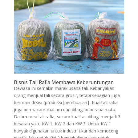
Bisnis Tali Rafia Membawa Keberuntungan
Dewasa ini semakin marak usaha tali. Kebanyakan
orang menjual tali secara grosir, tetapi sebagian juga
bermain di sisi {produksi|pembuatan|. Kualitas rafia
juga bermacam-macam dan dibagi beberapa mutu.
Dalam area tali rafia, secara kualitas dibagi menjadi 3
besaran yaitu KW 1, KW 2 dan KW 3. Untuk KW 1
banyak digunakan untuk industri tikar dan kemoceng
plastik, lalu untuk KW 2 banyak digunakan untuk