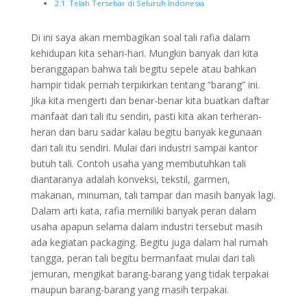
Telah Tersebar di Seluruh Indonesia
Di ini saya akan membagikan soal tali rafia dalam
kehidupan kita sehari-hari. Mungkin banyak dari kita
beranggapan bahwa tali begitu sepele atau bahkan
hampir tidak pernah terpikirkan tentang “barang” ini.
Jika kita mengerti dan benar-benar kita buatkan daftar
manfaat dari tali itu sendiri, pasti kita akan terheran-
heran dan baru sadar kalau begitu banyak kegunaan
dari tali itu sendiri. Mulai dari industri sampai kantor
butuh tali. Contoh usaha yang membutuhkan tali
diantaranya adalah konveksi, tekstil, garmen,
makanan, minuman, tali tampar dan masih banyak lagi.
Dalam arti kata, rafia memiliki banyak peran dalam
usaha apapun selama dalam industri tersebut masih
ada kegiatan packaging. Begitu juga dalam hal rumah
tangga, peran tali begitu bermanfaat mulai dari tali
jemuran, mengikat barang-barang yang tidak terpakai
maupun barang-barang yang masih terpakai.