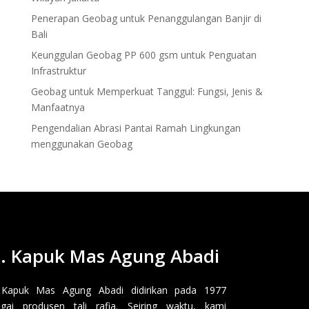
Penerapan Geobag untuk Penanggulangan Banjir di
Bali
Keunggulan Geobag PP 600 gsm untuk Penguatan
Infrastruktur
Geobag untuk Memperkuat Tanggul: Fungsi, Jenis &
Manfaatnya
Pengendalian Abrasi Pantai Ramah Lingkungan
menggunakan Geobag
. Kapuk Mas Agung Abadi
 Kapuk Mas Agung Abadi didirikan pada 1977
gai produsen tali rafia. Seiring waktu, kami