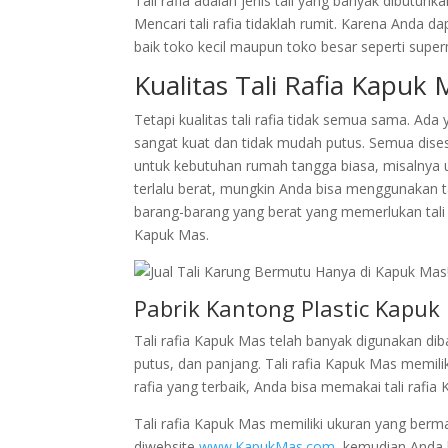
Tali rafia adalah jenis tali yang banyak dibutuh
Mencari tali rafia tidaklah rumit. Karena Anda da
baik toko kecil maupun toko besar seperti super
Kualitas Tali Rafia Kapuk
Tetapi kualitas tali rafia tidak semua sama. Ada
sangat kuat dan tidak mudah putus. Semua dise
untuk kebutuhan rumah tangga biasa, misalnya u
terlalu berat, mungkin Anda bisa menggunakan t
barang-barang yang berat yang memerlukan tali 
Kapuk Mas.
Pabrik Kantong Plastic Kapuk
Tali rafia Kapuk Mas telah banyak digunakan dib
putus, dan panjang. Tali rafia Kapuk Mas memil
rafia yang terbaik, Anda bisa memakai tali rafia
Tali rafia Kapuk Mas memiliki ukuran yang berm
diwebsite
www.KapukMas.com
, kemudian Anda 