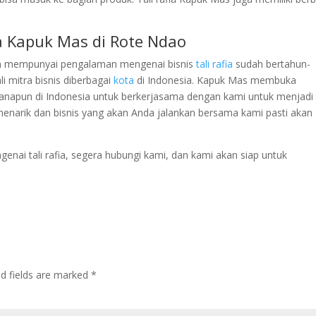
ia Kapuk Mas di Rote Ndao
dan mempunyai pengalaman mengenai bisnis
tali rafia
sudah bertahun-
 mitra bisnis diberbagai
kota
di Indonesia. Kapuk Mas membuka
anapun di Indonesia untuk berkerjasama dengan kami untuk menjadi
enarik dan bisnis yang akan Anda jalankan bersama kami pasti akan
genai tali rafia, segera hubungi kami, dan kami akan siap untuk
ed fields are marked
*