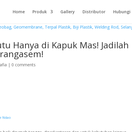
Home
Produk
Gallery
Distributor
Hubungi
utu Hanya di Kapuk Mas! Jadilah
arangasem!
afia
|
0 comments
te Ndao