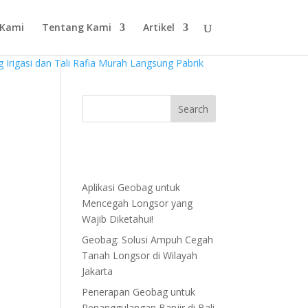
 Kami
Tentang Kami
Artikel
Aplikasi Geobag untuk
Mencegah Longsor yang
Wajib Diketahui!
Geobag: Solusi Ampuh Cegah
Tanah Longsor di Wilayah
Jakarta
Penerapan Geobag untuk
Penanggulangan Banjir di Bali