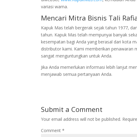
variasi warna.
Mencari Mitra Bisnis Tali Raf
Kapuk Mas telah bergerak sejak tahun 1977, 
tahun. Kapuk Mas telah mempunyai banyak sekali
kesempatan bagi Anda yang berasal dari kota m
distributor kami. Kami memberikan penawaran m
sangat menguntungkan untuk Anda.
Jika Anda memerlukan informasi lebih lanjut men
menjawab semua pertanyaan Anda.
Submit a Comment
Your email address will not be published.
Requir
Comment
*