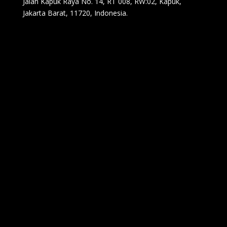
Jalan Kapuk Raya No. 14, RT 008, RW:02, Kapuk,
Jakarta Barat, 11720, Indonesia.