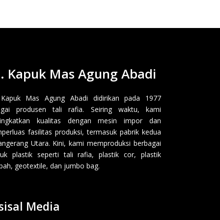
. Kapuk Mas Agung Abadi
 Kapuk Mas Agung Abadi didirikan pada 1977
gai produsen tali rafia. Seiring waktu, kami
ingkatkan kualitas dengan mesin impor dan
erluas fasilitas produksi, termasuk pabrik kedua
angerang Utara. Kini, kami memproduksi berbagai
uk plastik seperti tali rafia, plastik cor, plastik
ah, geotextile, dan jumbo bag.
sisal Media