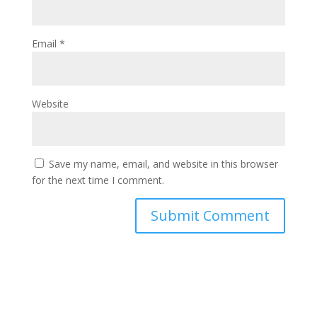
Email
*
Website
Save my name, email, and website in this browser
for the next time I comment.