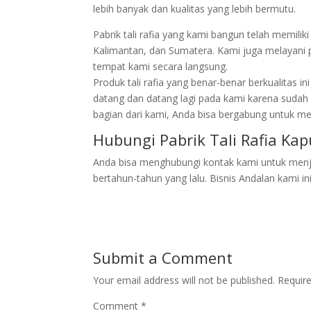
lebih banyak dan kualitas yang lebih bermutu.
Pabrik tali rafia yang kami bangun telah memilik
Kalimantan, dan Sumatera. Kami juga melayani 
tempat kami secara langsung.
Produk tali rafia yang benar-benar berkualitas 
datang dan datang lagi pada kami karena suda
bagian dari kami, Anda bisa bergabung untuk me
Hubungi Pabrik Tali Rafia Ka
Anda bisa menghubungi kontak kami untuk menjadi
bertahun-tahun yang lalu. Bisnis Andalan kami i
Submit a Comment
Your email address will not be published.
Requir
Comment
*