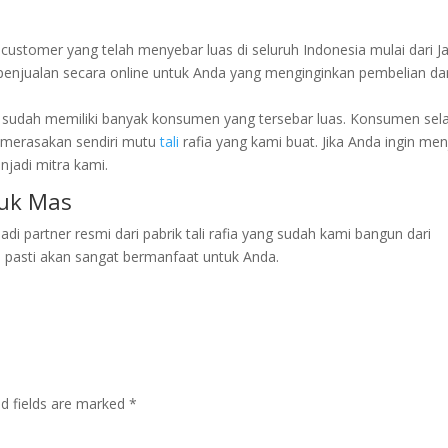
i customer yang telah menyebar luas di seluruh Indonesia mulai dari J
penjualan secara online untuk Anda yang menginginkan pembelian dar
ini sudah memiliki banyak konsumen yang tersebar luas. Konsumen sel
h merasakan sendiri mutu
tali
rafia yang kami buat. Jika Anda ingin men
njadi mitra kami.
puk Mas
 partner resmi dari pabrik tali rafia yang sudah kami bangun dari
ni pasti akan sangat bermanfaat untuk Anda.
ed fields are marked
*