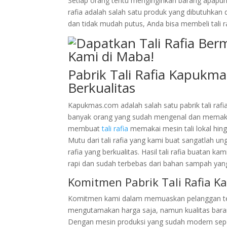
Setiap orang tentu menginginkan barang apapun y
rafia adalah salah satu produk yang dibutuhkan
dan tidak mudah putus, Anda bisa membeli tali ra
Pabrik Tali Rafia Kapukm
Berkualitas
Kapukmas.com adalah salah satu pabrik tali rafi
banyak orang yang sudah mengenal dan memakai 
membuat
tali rafia
memakai mesin tali lokal hin
Mutu dari tali rafia yang kami buat sangatlah 
rafia yang berkualitas. Hasil tali rafia buatan ka
rapi dan sudah terbebas dari bahan sampah yang
Komitmen Pabrik Tali Rafia K
Komitmen kami dalam memuaskan pelanggan tela
mengutamakan harga saja, namun kualitas barang
Dengan mesin produksi yang sudah modern seper