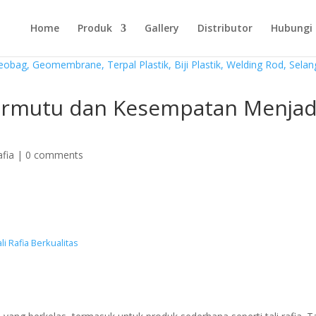
Home
Produk
Gallery
Distributor
Hubungi
Bermutu dan Kesempatan Menjad
afia
|
0 comments
i Rafia Berkualitas