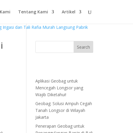
 Kami
Tentang Kami
Artikel
i
Aplikasi Geobag untuk
Mencegah Longsor yang
Wajib Diketahui!
Geobag: Solusi Ampuh Cegah
Tanah Longsor di Wilayah
Jakarta
Penerapan Geobag untuk
Penanggulangan Banjir di Bali