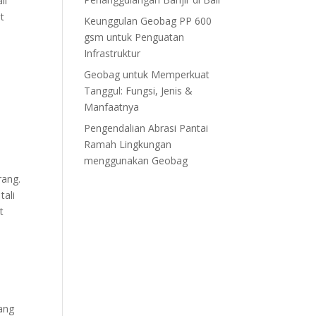
li
t
Keunggulan Geobag PP 600
gsm untuk Penguatan
Infrastruktur
Geobag untuk Memperkuat
Tanggul: Fungsi, Jenis &
Manfaatnya
Pengendalian Abrasi Pantai
Ramah Lingkungan
menggunakan Geobag
rang.
tali
t
ang