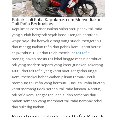
Pabrik Tali Rafia Kapukmas.com Menyediakan
Tali Rafia Berkualitas
Kapukmas.com merupakan salah satu pabrik tali rafia
yang sudah bergerak sejak lama. Dengan demikian,
wajar saja jika banyak orang yang sudah mengetahui
dan menggunakan rafia dari pabrik kami. Kami berdiri
sejak tahun 1977 dan telah membuat
tali rafia
menggunakan mesin tali lokal hingga mesin pembuat
tali yang modern seperti yang kami gunakan sekarang.
Mutu dari tali rafia yang kami buat sangatlah unggul.
Kami memakai bahan-bahan pilihan terbaik untuk
membuat tali rafia yang bermutu. Hasil tali rafia buatan
kami memang tidak setebal tali rafia lainnya. Namun,
tali rafia kami sangat rapi dan sudah terbebas dari
bahan sampah yang membuat tali rafia nampak tebal
dan sulit digunakan.
Komitmen Pabrik Tali Rafia Kapuk