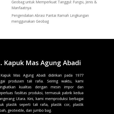
Geobag untuk Memperkuat Tanggul: Fungsi, Jenis &
Manfaatnya
Pengendalian Abrasi Pantai Ramah Lingkungan
menggunakan Geobag
. Kapuk Mas Agung Abadi
 Kapuk Mas Agung Abadi didirikan pada 1977
gai produsen tali rafia. Seiring waktu, kami
ingkatkan kualitas dengan mesin impor dan
erluas fasilitas produksi, termasuk pabrik kedua
angerang Utara. Kini, kami memproduksi berbagai
uk plastik seperti tali rafia, plastik cor, plastik
ah, geotextile, dan jumbo bag.