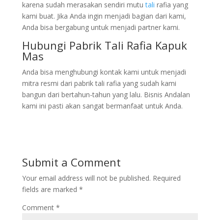
karena sudah merasakan sendiri mutu
tali
rafia yang
kami buat. Jika Anda ingin menjadi bagian dari kami,
Anda bisa bergabung untuk menjadi partner kami.
Hubungi Pabrik Tali Rafia Kapuk
Mas
Anda bisa menghubungi kontak kami untuk menjadi
mitra resmi dari pabrik tali rafia yang sudah kami
bangun dari bertahun-tahun yang lalu. Bisnis Andalan
kami ini pasti akan sangat bermanfaat untuk Anda.
Submit a Comment
Your email address will not be published.
Required
fields are marked
*
Comment
*