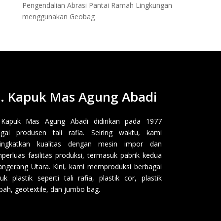
Pengendalian Abrasi Pantai Ramah Lingkungan
menggunakan Geobag
. Kapuk Mas Agung Abadi
 Kapuk Mas Agung Abadi didirikan pada 1977
gai produsen tali rafia. Seiring waktu, kami
ingkatkan kualitas dengan mesin impor dan
erluas fasilitas produksi, termasuk pabrik kedua
angerang Utara. Kini, kami memproduksi berbagai
uk plastik seperti tali rafia, plastik cor, plastik
ah, geotextile, dan jumbo bag.