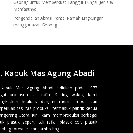
Geobag untuk Memperkuat Tanggul: Fungsi, Jenis &
Manfaatnya
Pengendalian Abrasi Pantai Ramah Lingkungan
menggunakan Geobag
. Kapuk Mas Agung Abadi
 Kapuk Mas Agung Abadi didirikan pada 1977
gai produsen tali rafia. Seiring waktu, kami
ingkatkan kualitas dengan mesin impor dan
erluas fasilitas produksi, termasuk pabrik kedua
angerang Utara. Kini, kami memproduksi berbagai
uk plastik seperti tali rafia, plastik cor, plastik
ah, geotextile, dan jumbo bag.