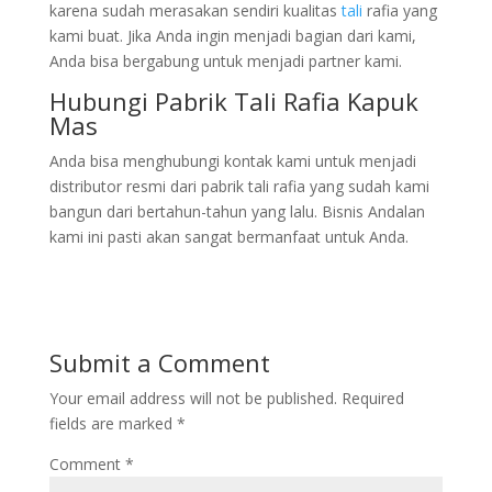
karena sudah merasakan sendiri kualitas
tali
rafia yang
kami buat. Jika Anda ingin menjadi bagian dari kami,
Anda bisa bergabung untuk menjadi partner kami.
Hubungi Pabrik Tali Rafia Kapuk
Mas
Anda bisa menghubungi kontak kami untuk menjadi
distributor resmi dari pabrik tali rafia yang sudah kami
bangun dari bertahun-tahun yang lalu. Bisnis Andalan
kami ini pasti akan sangat bermanfaat untuk Anda.
Submit a Comment
Your email address will not be published.
Required
fields are marked
*
Comment
*