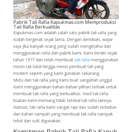
Pabrik Tali Rafia Kapukmas.com Memproduksi
Tali Rafia Berkualitas
Kapukmas.com adalah salah satu pabrik tali rafia yang
sudah bergerak sejak lama. Dengan demikian, wajar
saja jika banyak orang yang sudah mengetahui dan
menggunakan rafia dari pabrik kami. Kami berdiri sejak
tahun 1977 dan telah membuat
tali rafia
menggunakan
mesin tali lokal hingga mesin pembuat tali yang
modern seperti yang kami gunakan sekarang.
Mutu dari tali rafia yang kami buat sangatlah unggul.
Kami menggunakan bahan-bahan pilihan terbaik untuk
membuat tali rafia yang berkualitas. Hasil tali rafia
buatan kami memang tidak setebal tali rafia lainnya.
Namun, tali rafia kami sangat rapi dan sudah terbebas
dari bahan sampah yang membuat tali rafia nampak
tebal dan sulit digunakan.
Komitmen Pabrik Tali Rafia Kapuk