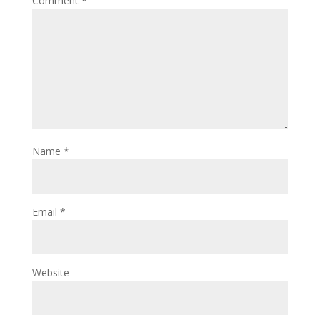
Comment
*
Name
*
Email
*
Website