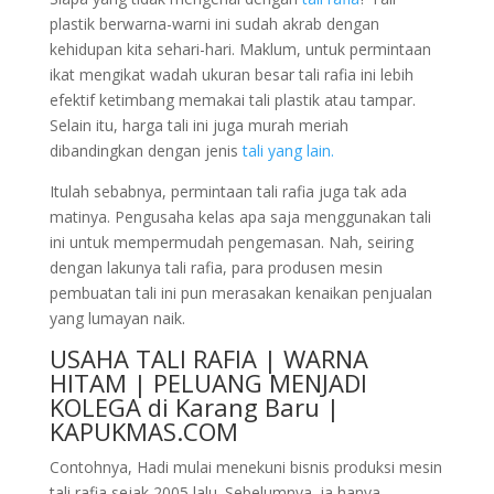
plastik berwarna-warni ini sudah akrab dengan
kehidupan kita sehari-hari. Maklum, untuk permintaan
ikat mengikat wadah ukuran besar tali rafia ini lebih
efektif ketimbang memakai tali plastik atau tampar.
Selain itu, harga tali ini juga murah meriah
dibandingkan dengan jenis
tali yang lain.
Itulah sebabnya, permintaan tali rafia juga tak ada
matinya. Pengusaha kelas apa saja menggunakan tali
ini untuk mempermudah pengemasan. Nah, seiring
dengan lakunya tali rafia, para produsen mesin
pembuatan tali ini pun merasakan kenaikan penjualan
yang lumayan naik.
USAHA TALI RAFIA | WARNA
HITAM | PELUANG MENJADI
KOLEGA di Karang Baru |
KAPUKMAS.COM
Contohnya, Hadi mulai menekuni bisnis produksi mesin
tali rafia sejak 2005 lalu. Sebelumnya, ia hanya