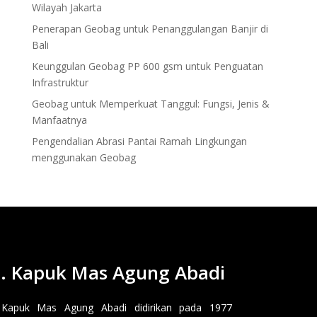
Wilayah Jakarta
Penerapan Geobag untuk Penanggulangan Banjir di
Bali
Keunggulan Geobag PP 600 gsm untuk Penguatan
Infrastruktur
Geobag untuk Memperkuat Tanggul: Fungsi, Jenis &
Manfaatnya
Pengendalian Abrasi Pantai Ramah Lingkungan
menggunakan Geobag
. Kapuk Mas Agung Abadi
 Kapuk Mas Agung Abadi didirikan pada 1977