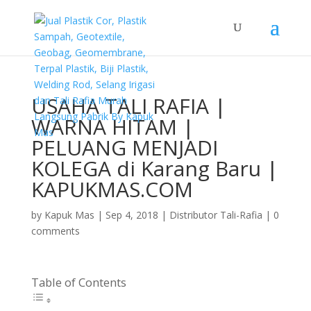
USAHA TALI RAFIA |
WARNA HITAM |
PELUANG MENJADI
KOLEGA di Karang Baru |
KAPUKMAS.COM
by
Kapuk Mas
|
Sep 4, 2018
|
Distributor Tali-Rafia
|
0
comments
Table of Contents