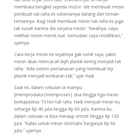
membuka bengkel sepeda motor. Ide membuat mesin
pembuat tali rafia ini sebenarnya datang dari teman-
temannya. Bagi Hadi membuat mesin tali rafia ini juga
tak susah karena dia sarjana mesin. “Awalnya, saya
melihat mesin merek luar, kemudian saya modifikasi,”
ujarnya.
Cara kerja mesin ini sejatinya gak rumit saja, yakni
mesin akan mencacah bijih plastik kering menjadi tali
rafia. “Ada sistem pemanasan yang membuat biji
plastik menjadi lembaran tali,” ujar Hadi.
Saat ini, dalam sebulan ia mampu
{memproduksi|memproses| dua hingga tiga mesin
berkapasitas 15 ton tali rafia. Hadi menjual mesin itu
seharga Rp 40 juta hingga Rp 60 juta. Karena itu,
dalam sebulan ia bisa meraup omzet hingga Rp 120
juta. “Kalau untuk mesin otomatis harganya Rp 60
juta,” ujarnya.