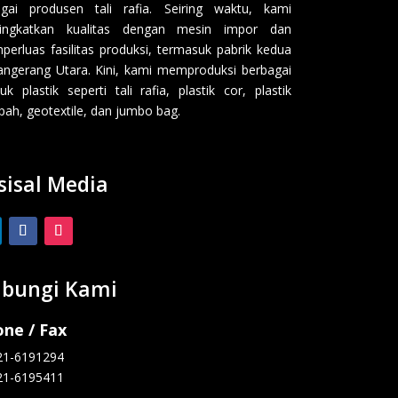
gai produsen tali rafia. Seiring waktu, kami
ingkatkan kualitas dengan mesin impor dan
erluas fasilitas produksi, termasuk pabrik kedua
angerang Utara. Kini, kami memproduksi berbagai
uk plastik seperti tali rafia, plastik cor, plastik
ah, geotextile, dan jumbo bag.
sisal Media
bungi Kami
ne / Fax
21-6191294
21-6195411