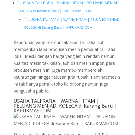
USAHA TALI RAFIA | WARNA HITAM | PELUANG MENJADI
KOLEGA di Karang Baru | KAPUKMAS.COM
USAHA TALI RAFIA | WARNA HITAM | PELUANG MENJADI
KOLEGA di Karang Baru | KAPUKMAS.COM
Kebutuhan yang memuncak akan tali rafia ikut
memberikan laba produsen mesin pembuat tali rafia
lokal. Meski dengan harga yang lebih rendah namun
kualitas mesin tak kalah jauh dari mesin impor, para
produsen mesin ini juga mampu memperoleh
keuntungan hingga ratusan juta rupiah. Peminat mesin
ini tak hanya pemilik toko kelontong namun juga
pengusaha pabrik.
USAHA TALI RAFIA | WARNA HITAM |
PELUANG MENJADI KOLEGA di Karang Baru |
KAPUKMAS.COM
Siapa yang tidak mengenal dengan
tali rafia
? Tali