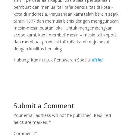
Kami, perusahaan Kapuk Mas adalah perusahaan
pembuat dan menjual tali rafia berkualitas di kota –
kota di Indonesia. Perusahaan kami telah berdiri sejak
tahun 1977 dan memulai bisnis dengan menggunakan
mesin-mesin buatan lokal. Untuk mengembangkan
scope kami, kami membeli mesin – mesin tali import,
dan membuat produksi tali rafia kami maju pesat
dengan kualitas bersaing.
Hubungi Kami untuk Penawaran Special
disini.
Submit a Comment
Your email address will not be published.
Required
fields are marked
*
Comment
*