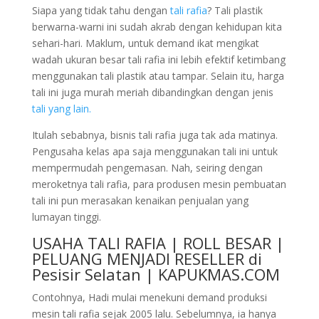
Siapa yang tidak tahu dengan
tali rafia
? Tali plastik
berwarna-warni ini sudah akrab dengan kehidupan kita
sehari-hari. Maklum, untuk demand ikat mengikat
wadah ukuran besar tali rafia ini lebih efektif ketimbang
menggunakan tali plastik atau tampar. Selain itu, harga
tali ini juga murah meriah dibandingkan dengan jenis
tali yang lain.
Itulah sebabnya, bisnis tali rafia juga tak ada matinya.
Pengusaha kelas apa saja menggunakan tali ini untuk
mempermudah pengemasan. Nah, seiring dengan
meroketnya tali rafia, para produsen mesin pembuatan
tali ini pun merasakan kenaikan penjualan yang
lumayan tinggi.
USAHA TALI RAFIA | ROLL BESAR |
PELUANG MENJADI RESELLER di
Pesisir Selatan | KAPUKMAS.COM
Contohnya, Hadi mulai menekuni demand produksi
mesin tali rafia sejak 2005 lalu. Sebelumnya, ia hanya