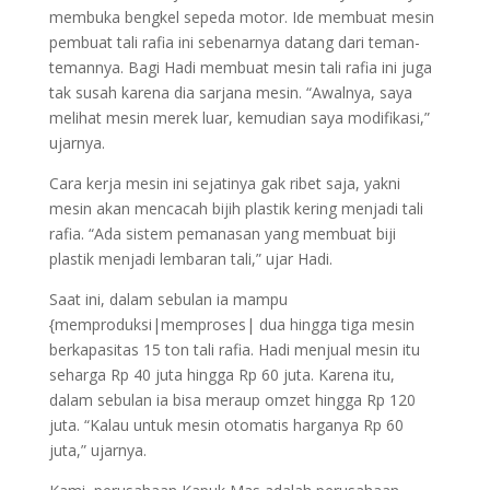
membuka bengkel sepeda motor. Ide membuat mesin
pembuat tali rafia ini sebenarnya datang dari teman-
temannya. Bagi Hadi membuat mesin tali rafia ini juga
tak susah karena dia sarjana mesin. “Awalnya, saya
melihat mesin merek luar, kemudian saya modifikasi,”
ujarnya.
Cara kerja mesin ini sejatinya gak ribet saja, yakni
mesin akan mencacah bijih plastik kering menjadi tali
rafia. “Ada sistem pemanasan yang membuat biji
plastik menjadi lembaran tali,” ujar Hadi.
Saat ini, dalam sebulan ia mampu
{memproduksi|memproses| dua hingga tiga mesin
berkapasitas 15 ton tali rafia. Hadi menjual mesin itu
seharga Rp 40 juta hingga Rp 60 juta. Karena itu,
dalam sebulan ia bisa meraup omzet hingga Rp 120
juta. “Kalau untuk mesin otomatis harganya Rp 60
juta,” ujarnya.