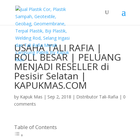
USAHA TALI RAFIA |
ROLL BESAR | PELUANG
MENJADI RESELLER di
Pesisir Selatan |
KAPUKMAS.COM
by
Kapuk Mas
|
Sep 2, 2018
|
Distributor Tali-Rafia
|
0
comments
Table of Contents