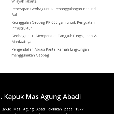
Wilayah Jakarta
Penerapan Geobag untuk Penanggulangan Banjir di
Bali
Keunggulan Geobag PP 600 gsm untuk Penguatan
Infrastruktur
Geobag untuk Memperkuat Tanggul: Fungsi, Jenis &
Manfaatnya
Pengendalian Abrasi Pantai Ramah Lingkungan
menggunakan Geobag
. Kapuk Mas Agung Abadi
 Kapuk Mas Agung Abadi didirikan pada 1977