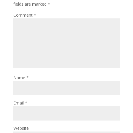
fields are marked
*
Comment
*
Name
*
Email
*
Website