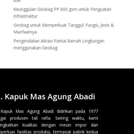
Bali
Keunggulan Geobag PP 600 gsm untuk Penguatan
Infrastruktur
Geobag untuk Memperkuat Tanggul: Fungsi, Jenis &
Manfaatnya
Pengendalian Abrasi Pantai Ramah Lingkungan
menggunakan Geobag
. Kapuk Mas Agung Abadi
 Kapuk Mas Agung Abadi didirikan pada 1977
gai produsen tali rafia. Seiring waktu, kami
ingkatkan kualitas dengan mesin impor dan
erluas fasilitas produksi, termasuk pabrik kedua