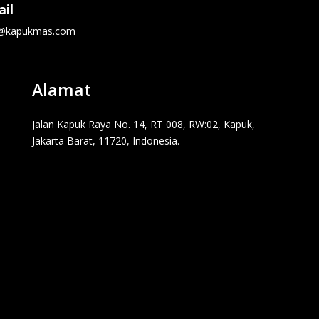
il
o@kapukmas.com
Alamat
Jalan Kapuk Raya No. 14, RT 008, RW:02, Kapuk,
Jakarta Barat, 11720, Indonesia.