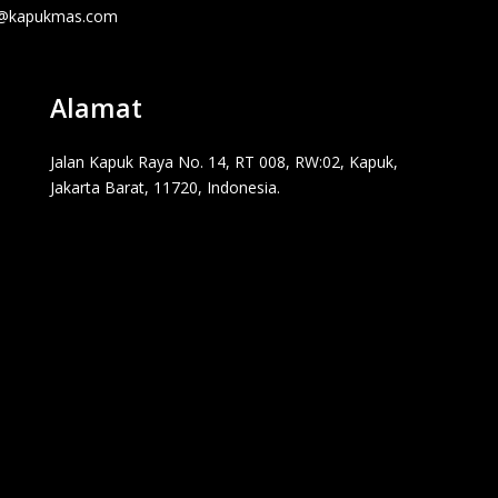
o@kapukmas.com
Alamat
Jalan Kapuk Raya No. 14, RT 008, RW:02, Kapuk,
Jakarta Barat, 11720, Indonesia.