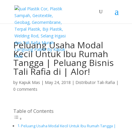
Peluang Usaha Modal
Kecil Untuk Ibu Rumah
Tangga | Peluang Bisnis
Tali Rafia di | Alor!
by
Kapuk Mas
|
May 24, 2018
|
Distributor Tali-Rafia
|
0 comments
Table of Contents
Peluang Usaha Modal Kecil Untuk Ibu Rumah Tangga |