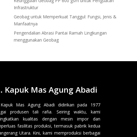
Keunggulan Geobag PP 600 gsm untuk Penguatan
Infrastruktur
Geobag untuk Memperkuat Tanggul: Fungsi, Jenis &
Manfaatnya
Pengendalian Abrasi Pantai Ramah Lingkungan
menggunakan Geobag
. Kapuk Mas Agung Abadi
 Kapuk Mas Agung Abadi didirikan pada 1977
gai produsen tali rafia. Seiring waktu, kami
ingkatkan kualitas dengan mesin impor dan
erluas fasilitas produksi, termasuk pabrik kedua
angerang Utara. Kini, kami memproduksi berbagai