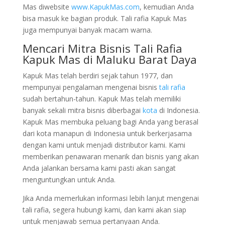
Mas diwebsite
www.KapukMas.com
, kemudian Anda
bisa masuk ke bagian produk. Tali rafia Kapuk Mas
juga mempunyai banyak macam warna.
Mencari Mitra Bisnis Tali Rafia
Kapuk Mas di Maluku Barat Daya
Kapuk Mas telah berdiri sejak tahun 1977, dan
mempunyai pengalaman mengenai bisnis
tali rafia
sudah bertahun-tahun. Kapuk Mas telah memiliki
banyak sekali mitra bisnis diberbagai
kota
di Indonesia.
Kapuk Mas membuka peluang bagi Anda yang berasal
dari kota manapun di Indonesia untuk berkerjasama
dengan kami untuk menjadi distributor kami. Kami
memberikan penawaran menarik dan bisnis yang akan
Anda jalankan bersama kami pasti akan sangat
menguntungkan untuk Anda.
Jika Anda memerlukan informasi lebih lanjut mengenai
tali rafia, segera hubungi kami, dan kami akan siap
untuk menjawab semua pertanyaan Anda.