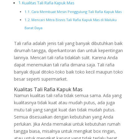
Kualitas Tali Rafia Kapuk Mas
Cara Membuat Mesin Penggulung Tali Rafia Kapuk Mas
Mencari Mitra Bisnis Tali Rafia Kapuk Mas di Maluku
Barat Daya
Tali rafia adalah jenis tali yang banyak dibutuhkan baik
dirumah tangga, diperkantoran dan untuk kepentingan
lainnya. Mencari tali rafia tidaklah sulit. Karena Anda
dapat menemukan tali rafia dimana saja. Tali rafia
banyak dijual ditoko-toko baik toko kecil maupun toko
besar seperti supermarket.
Kualitas Tali Rafia Kapuk Mas
Namun kualitas tali rafia tidak semua sama. Ada yang
kualitasnya tidak kuat atau mudah putus, ada juga
mutu tali yang sangat kuat dan tidak mudah putus.
Semua disesuaikan dengan kebutuhan yang Anda
perlukan. Jika Anda memakai untuk kebutuhan rumah
tangga biasa, misalnya untuk mengikat box ringan,
atau untuk mengikat karung yang tidak terlalu berat,