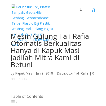
Mesin Gulung Tali Rafia
Otomatis Berkualitas
Hanya di Kapuk Mas!
Jadilah Mitra Kami di
Betun!
by
Kapuk Mas
|
Jan 9, 2018
|
Distributor Tali-Rafia
|
0
comments
Table of Contents