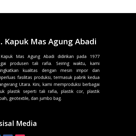
. Kapuk Mas Agung Abadi
 Kapuk Mas Agung Abadi didirikan pada 1977
gai produsen tali rafia. Seiring waktu, kami
ingkatkan kualitas dengan mesin impor dan
erluas fasilitas produksi, termasuk pabrik kedua
angerang Utara. Kini, kami memproduksi berbagai
uk plastik seperti tali rafia, plastik cor, plastik
ah, geotextile, dan jumbo bag.
sisal Media