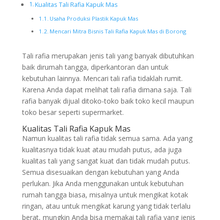
Kualitas Tali Rafia Kapuk Mas
Usaha Produksi Plastik Kapuk Mas
Mencari Mitra Bisnis Tali Rafia Kapuk Mas di Borong
Tali rafia merupakan jenis tali yang banyak dibutuhkan
baik dirumah tangga, diperkantoran dan untuk
kebutuhan lainnya. Mencari tali rafia tidaklah rumit.
Karena Anda dapat melihat tali rafia dimana saja. Tali
rafia banyak dijual ditoko-toko baik toko kecil maupun
toko besar seperti supermarket.
Kualitas Tali Rafia Kapuk Mas
Namun kualitas tali rafia tidak semua sama. Ada yang
kualitasnya tidak kuat atau mudah putus, ada juga
kualitas tali yang sangat kuat dan tidak mudah putus.
Semua disesuaikan dengan kebutuhan yang Anda
perlukan. Jika Anda menggunakan untuk kebutuhan
rumah tangga biasa, misalnya untuk mengikat kotak
ringan, atau untuk mengikat karung yang tidak terlalu
berat, mungkin Anda bisa memakai tali rafia yang jenis