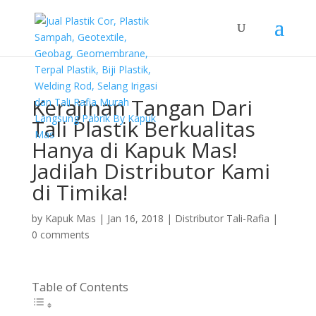
Kerajinan Tangan Dari
Tali Plastik Berkualitas
Hanya di Kapuk Mas!
Jadilah Distributor Kami
di Timika!
by
Kapuk Mas
|
Jan 16, 2018
|
Distributor Tali-Rafia
|
0 comments
Table of Contents