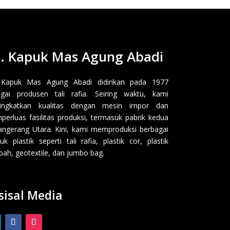
. Kapuk Mas Agung Abadi
 Kapuk Mas Agung Abadi didirikan pada 1977
gai produsen tali rafia. Seiring waktu, kami
ingkatkan kualitas dengan mesin impor dan
erluas fasilitas produksi, termasuk pabrik kedua
angerang Utara. Kini, kami memproduksi berbagai
uk plastik seperti tali rafia, plastik cor, plastik
ah, geotextile, dan jumbo bag.
sisal Media