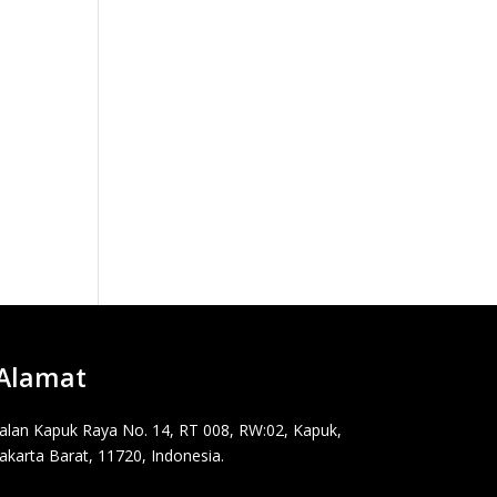
Alamat
Jalan Kapuk Raya No. 14, RT 008, RW:02, Kapuk,
Jakarta Barat, 11720, Indonesia.