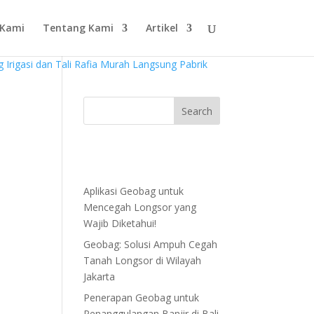
 Kami
Tentang Kami
Artikel
Aplikasi Geobag untuk
Mencegah Longsor yang
Wajib Diketahui!
Geobag: Solusi Ampuh Cegah
Tanah Longsor di Wilayah
Jakarta
Penerapan Geobag untuk
Penanggulangan Banjir di Bali