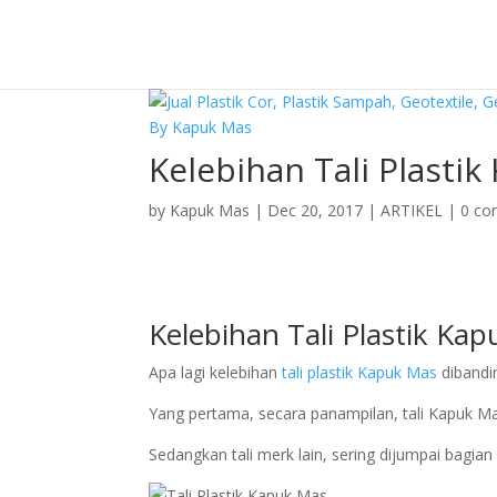
Kelebihan Tali Plasti
by
Kapuk Mas
|
Dec 20, 2017
|
ARTIKEL
|
0 c
Kelebihan Tali Plastik Ka
Apa lagi kelebihan
tali plastik Kapuk Mas
dibandi
Yang pertama, secara panampilan, tali Kapuk Mas
Sedangkan tali merk lain, sering dijumpai bagian 