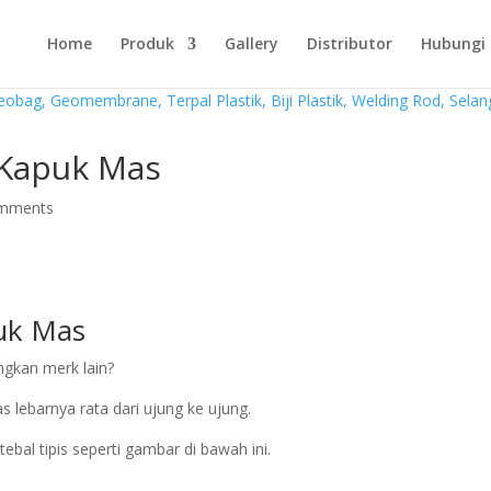
Home
Produk
Gallery
Distributor
Hubungi
k Kapuk Mas
omments
puk Mas
ngkan merk lain?
 lebarnya rata dari ujung ke ujung.
tebal tipis seperti gambar di bawah ini.