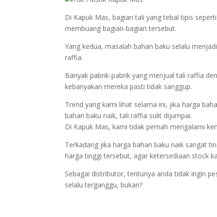
Di Kapuk Mas, bagian tali yang tebal tipis sepe
membuang bagian-bagian tersebut.
Yang kedua, masalah bahan baku selalu menjadi 
raffia.
Banyak pabrik-pabrik yang menjual tali raffia de
kebanyakan mereka pasti tidak sanggup.
Trend yang kami lihat selama ini, jika harga ba
bahan baku naik, tali raffia sulit dijumpai.
Di Kapuk Mas, kami tidak pernah mengalami ken
Terkadang jika harga bahan baku naik sangat t
harga tinggi tersebut, agar ketersediaan stock k
Sebagai distributor, tentunya anda tidak ingin p
selalu terganggu, bukan?