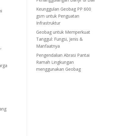
Keunggulan Geobag PP 600
mi
gsm untuk Penguatan
Infrastruktur
i
Geobag untuk Memperkuat
Tanggul: Fungsi, Jenis &
Manfaatnya
,
Pengendalian Abrasi Pantai
Ramah Lingkungan
arga
menggunakan Geobag
rang