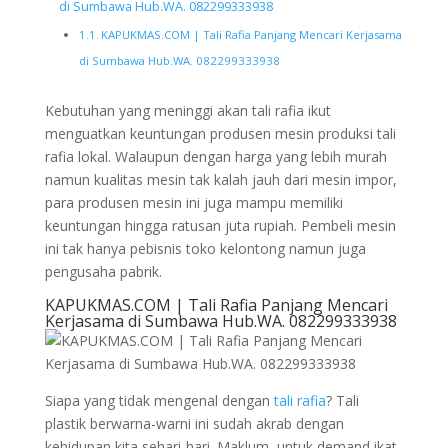
di Sumbawa Hub.WA. 082299333938
KAPUKMAS.COM | Tali Rafia Panjang Mencari Kerjasama
di Sumbawa Hub.WA. 082299333938
Kebutuhan yang meninggi akan tali rafia ikut
menguatkan keuntungan produsen mesin produksi tali
rafia lokal. Walaupun dengan harga yang lebih murah
namun kualitas mesin tak kalah jauh dari mesin impor,
para produsen mesin ini juga mampu memiliki
keuntungan hingga ratusan juta rupiah. Pembeli mesin
ini tak hanya pebisnis toko kelontong namun juga
pengusaha pabrik.
KAPUKMAS.COM | Tali Rafia Panjang Mencari
Kerjasama di Sumbawa Hub.WA. 082299333938
Siapa yang tidak mengenal dengan
tali rafia
? Tali
plastik berwarna-warni ini sudah akrab dengan
kehidupan kita sehari-hari. Maklum, untuk demand ikat