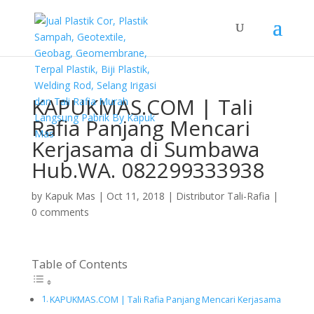
KAPUKMAS.COM | Tali
Rafia Panjang Mencari
Kerjasama di Sumbawa
Hub.WA. 082299333938
by
Kapuk Mas
|
Oct 11, 2018
|
Distributor Tali-Rafia
|
0 comments
Table of Contents
KAPUKMAS.COM | Tali Rafia Panjang Mencari Kerjasama