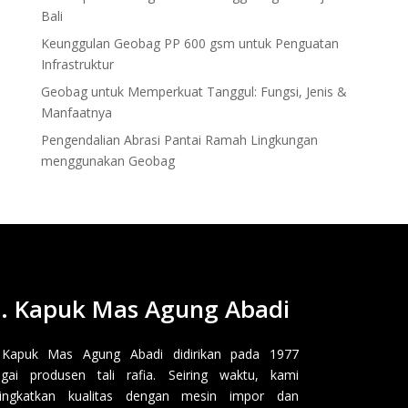
Bali
Keunggulan Geobag PP 600 gsm untuk Penguatan
Infrastruktur
Geobag untuk Memperkuat Tanggul: Fungsi, Jenis &
Manfaatnya
Pengendalian Abrasi Pantai Ramah Lingkungan
menggunakan Geobag
. Kapuk Mas Agung Abadi
 Kapuk Mas Agung Abadi didirikan pada 1977
gai produsen tali rafia. Seiring waktu, kami
ingkatkan kualitas dengan mesin impor dan