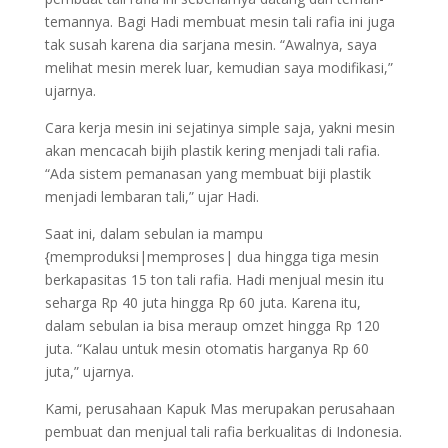
temannya. Bagi Hadi membuat mesin tali rafia ini juga
tak susah karena dia sarjana mesin. “Awalnya, saya
melihat mesin merek luar, kemudian saya modifikasi,”
ujarnya.
Cara kerja mesin ini sejatinya simple saja, yakni mesin
akan mencacah bijih plastik kering menjadi tali rafia.
“Ada sistem pemanasan yang membuat biji plastik
menjadi lembaran tali,” ujar Hadi.
Saat ini, dalam sebulan ia mampu
{memproduksi|memproses| dua hingga tiga mesin
berkapasitas 15 ton tali rafia. Hadi menjual mesin itu
seharga Rp 40 juta hingga Rp 60 juta. Karena itu,
dalam sebulan ia bisa meraup omzet hingga Rp 120
juta. “Kalau untuk mesin otomatis harganya Rp 60
juta,” ujarnya.
Kami, perusahaan Kapuk Mas merupakan perusahaan
pembuat dan menjual tali rafia berkualitas di Indonesia.