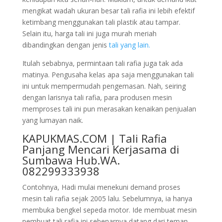
mengikat wadah ukuran besar tali rafia ini lebih efektif
ketimbang menggunakan tali plastik atau tampar.
Selain itu, harga tali ini juga murah meriah
dibandingkan dengan jenis
tali yang lain.
Itulah sebabnya, permintaan tali rafia juga tak ada
matinya. Pengusaha kelas apa saja menggunakan tali
ini untuk mempermudah pengemasan. Nah, seiring
dengan larisnya tali rafia, para produsen mesin
memproses tali ini pun merasakan kenaikan penjualan
yang lumayan naik.
KAPUKMAS.COM | Tali Rafia
Panjang Mencari Kerjasama di
Sumbawa Hub.WA.
082299333938
Contohnya, Hadi mulai menekuni demand proses
mesin tali rafia sejak 2005 lalu. Sebelumnya, ia hanya
membuka bengkel sepeda motor. Ide membuat mesin
pembuat tali rafia ini sebenarnya datang dari teman-