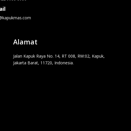
il
o@kapukmas.com
Alamat
Jalan Kapuk Raya No. 14, RT 008, RW:02, Kapuk,
Jakarta Barat, 11720, Indonesia.