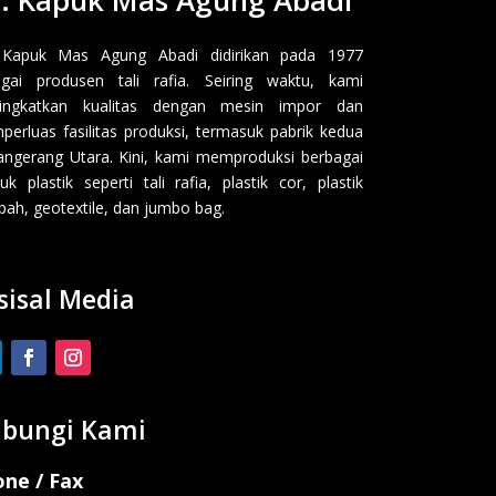
 Kapuk Mas Agung Abadi didirikan pada 1977
gai produsen tali rafia. Seiring waktu, kami
ingkatkan kualitas dengan mesin impor dan
erluas fasilitas produksi, termasuk pabrik kedua
angerang Utara. Kini, kami memproduksi berbagai
uk plastik seperti tali rafia, plastik cor, plastik
ah, geotextile, dan jumbo bag.
sisal Media
bungi Kami
ne / Fax