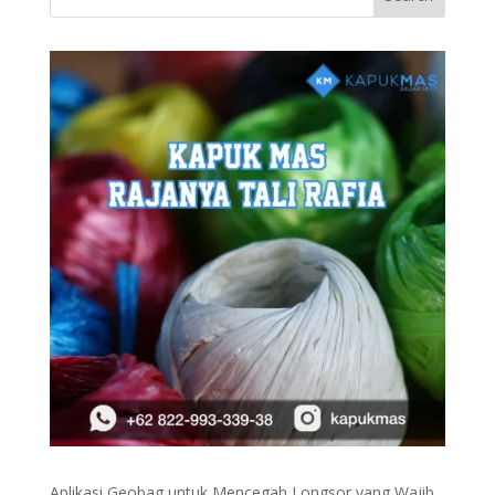
Aplikasi Geobag untuk Mencegah Longsor yang Wajib