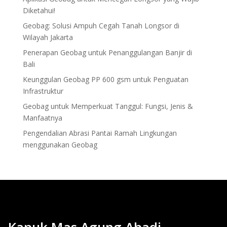
Diketahui!
Geobag: Solusi Ampuh Cegah Tanah Longsor di
Wilayah Jakarta
Penerapan Geobag untuk Penanggulangan Banjir di
Bali
Keunggulan Geobag PP 600 gsm untuk Penguatan
Infrastruktur
Geobag untuk Memperkuat Tanggul: Fungsi, Jenis &
Manfaatnya
Pengendalian Abrasi Pantai Ramah Lingkungan
menggunakan Geobag
. Kapuk Mas Agung Abadi