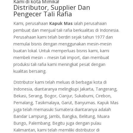
Kami di kota Mimika!
Distributor, Supplier Dan
Pengecer Tali Rafia
Kami, perusahaan
Kapuk Mas
ialah perusahaan
pembuat dan menjual tali rafia berkualitas di Indonesia.
Perusahaan kami telah berdiri sejak tahun 1977 dan
memulai bisnis dengan menggunakan mesin-mesin
buatan lokal. Untuk memperluas bisnis kami, kami
membeli mesin – mesin tali import, dan membuat
produksi tali rafia kami meningkat pesat dengan
kualitas bersaing.
Distributor kami telah meluas di berbagai kota di
Indonesia, diantaranya melingkupi Jakarta, Tangerang,
Bekasi, Serang, Bogor, Cianjur, Sukabumi, Cirebon,
Pemalang, Tasikmalaya, Garut, Banyumas. Kapuk Mas
juga telah memasuki Sumatera diantaranya adalah
Bandar Lampung, Jambi, Bangka, Belitung, Muara
Bungo, Palembang. Begitu juga dengan pulau
Kalimantan, kami telah memiliki distributor di