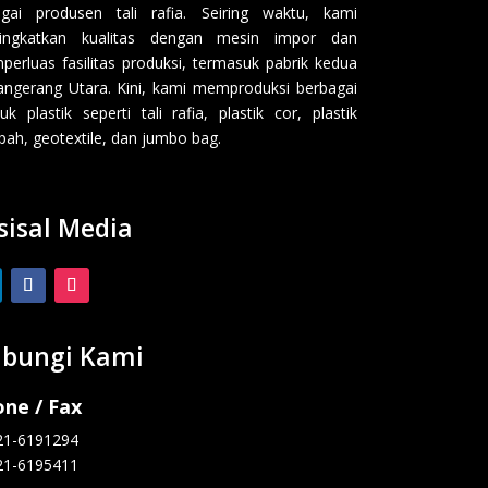
gai produsen tali rafia. Seiring waktu, kami
ingkatkan kualitas dengan mesin impor dan
erluas fasilitas produksi, termasuk pabrik kedua
angerang Utara. Kini, kami memproduksi berbagai
uk plastik seperti tali rafia, plastik cor, plastik
ah, geotextile, dan jumbo bag.
sisal Media
bungi Kami
ne / Fax
21-6191294
21-6195411