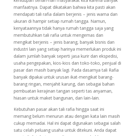
kehidupan sehari-hari masyarakat kita karena banyak
manfaatnya. Dapat dikatakan bahwa kita pasti akan
mendapati tali rafia dalam berjenis – jenis warna dan
ukuran di hampir setiap rumah tangga. Namun,
kenyataannya tidak hanya rumah tangga saja yang
membutuhkan tali rafia untuk mengemas dan
mengikat berjenis – jenis barang, banyak bisnis dan
industri lain yang setiap harinya memerlukan produk ini
dalam jumlah banyak seperti jasa kurir dan ekspedisi,
usaha pengepakan, kios-kios dan toko-toko, penjual di
pasar dan masih banyak lagi. Pada dasarnya tali Rafia
banyak dipakai untuk urusan ikat-mengikat barang-
barang ringan, menjahit karung, dan sebagai bahan
pembuatan kerajinan tangan seperti tas anyaman,
hiasan untuk maket bangunan, dan lain-lain.
Kebutuhan pasar akan tali rafia hingga saat ini
memang belum menurun atau dengan kata lain masih
cukup memadai. Hal ini dapat digunakan sebagai salah
satu celah peluang usaha untuk ditekuni. Anda dapat