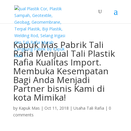
Kapuk Mas Pabrik Tali
Rafia Menjual Tali Plastik
Rafia Kualitas Import.
Membuka Kesempatan
Bagi Anda Menjadi
Partner bisnis Kami di
kota Mimika!
by
Kapuk Mas
|
Oct 11, 2018
|
Usaha Tali Rafia
|
0
comments