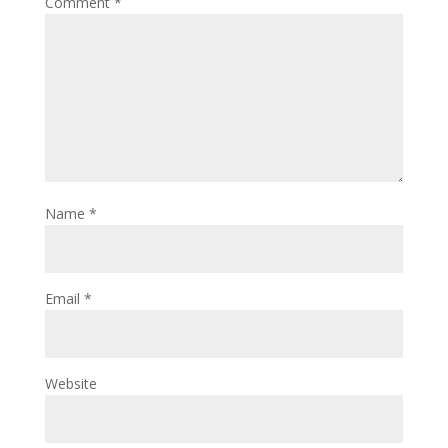
Comment
*
Name
*
Email
*
Website