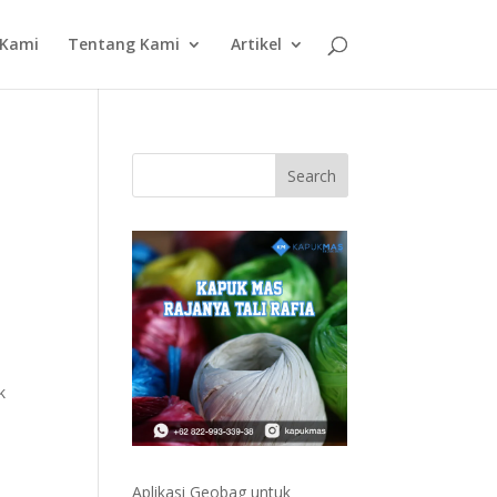
 Kami
Tentang Kami
Artikel
k
Aplikasi Geobag untuk