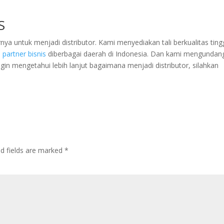
S
ya untuk menjadi distributor. Kami menyediakan tali berkualitas ting
i
partner bisnis
diberbagai daerah di Indonesia. Dan kami mengundan
ngin mengetahui lebih lanjut bagaimana menjadi distributor, silahkan
ed fields are marked
*