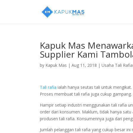
Kapuk Mas Menawarka
Supplier Kami Tambola
by
Kapuk Mas
|
Aug 11, 2018
|
Usaha Tali Rafia
Tali rafia
ialah hanya seutas tali untuk mengikat. T
Proses membuat tali rafia juga cukup gampang. 
Hampir setiap industri menggunakan tali rafia un
order dari konsumen. Maklum, tidak hanya satu 
produsen tali rafia. Konsumennya juga dari pe
Jumlah pelanggan tali rafia yang cukup besar ini m