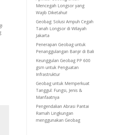
Mencegah Longsor yang
Wajib Diketahui!
Geobag: Solusi Ampuh Cegah
gi
Tanah Longsor di Wilayah
g
Jakarta
Penerapan Geobag untuk
Penanggulangan Banjir di Bali
Keunggulan Geobag PP 600
gsm untuk Penguatan
Infrastruktur
Geobag untuk Memperkuat
Tanggul: Fungsi, Jenis &
Manfaatnya
Pengendalian Abrasi Pantai
Ramah Lingkungan
menggunakan Geobag