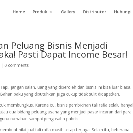
Home
Produk
Gallery
Distributor
Hubungi
n Peluang Bisnis Menjadi
ka! Pasti Dapat Income Besar!
|
0 comments
api, jangan salah, uang yang diperoleh dari bisnis ini bisa luar biasa.
Bahan baku yang dibutuhkan juga cukup tidak sulit didapatkan.
tuk membungkus. Karena itu, bisnis pembikinan tali rafia selalu banya
atau dua bidang peluang usaha yang menjadi pasar incaran dari para
ngguna rumahan sampai pengusaha pabrik.
embuat nilai jual tali rafia masih tetap terjaga. Selain itu, beberapa