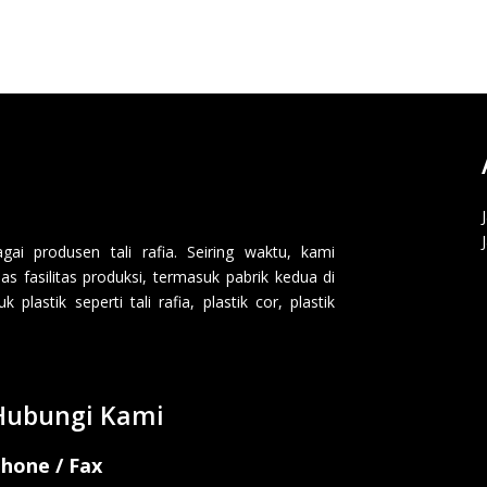
i produsen tali rafia. Seiring waktu, kami
 fasilitas produksi, termasuk pabrik kedua di
lastik seperti tali rafia, plastik cor, plastik
Hubungi Kami
hone / Fax