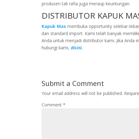
produsen tali rafia juga meraup keuntungan.
DISTRIBUTOR KAPUK MA
Kapuk Mas
membuka opportunity selebar-lebarn
dan standard import. Kami telah banyak memilik
Anda untuk menjadi distributor kami. Jika Anda i
hubungi kami,
disini.
Submit a Comment
Your email address will not be published.
Requir
Comment
*