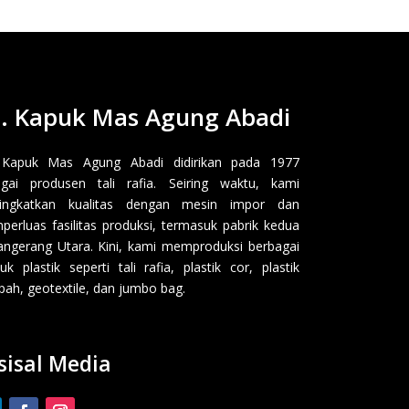
. Kapuk Mas Agung Abadi
 Kapuk Mas Agung Abadi didirikan pada 1977
gai produsen tali rafia. Seiring waktu, kami
ingkatkan kualitas dengan mesin impor dan
erluas fasilitas produksi, termasuk pabrik kedua
angerang Utara. Kini, kami memproduksi berbagai
uk plastik seperti tali rafia, plastik cor, plastik
ah, geotextile, dan jumbo bag.
sisal Media