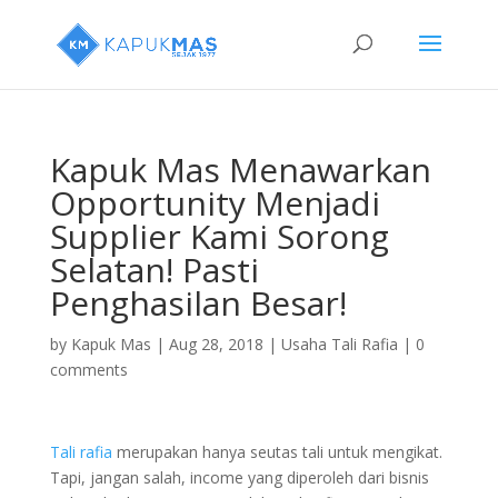
Kapuk Mas Menawarkan
Opportunity Menjadi
Supplier Kami Sorong
Selatan! Pasti
Penghasilan Besar!
by
Kapuk Mas
|
Aug 28, 2018
|
Usaha Tali Rafia
|
0
comments
Tali rafia
merupakan hanya seutas tali untuk mengikat.
Tapi, jangan salah, income yang diperoleh dari bisnis