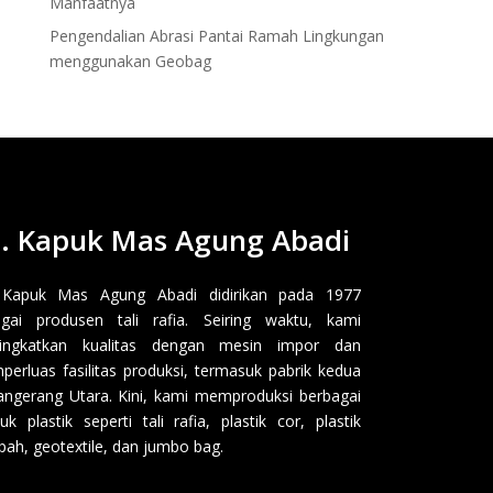
Manfaatnya
Pengendalian Abrasi Pantai Ramah Lingkungan
menggunakan Geobag
. Kapuk Mas Agung Abadi
 Kapuk Mas Agung Abadi didirikan pada 1977
gai produsen tali rafia. Seiring waktu, kami
ingkatkan kualitas dengan mesin impor dan
erluas fasilitas produksi, termasuk pabrik kedua
angerang Utara. Kini, kami memproduksi berbagai
uk plastik seperti tali rafia, plastik cor, plastik
ah, geotextile, dan jumbo bag.