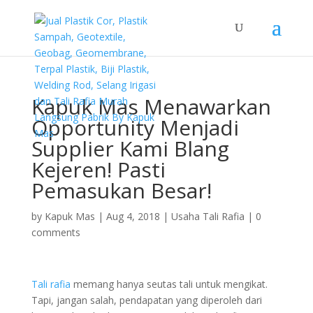
Kapuk Mas Menawarkan
Opportunity Menjadi
Supplier Kami Blang
Kejeren! Pasti
Pemasukan Besar!
by
Kapuk Mas
|
Aug 4, 2018
|
Usaha Tali Rafia
|
0
comments
Tali rafia
memang hanya seutas tali untuk mengikat.
Tapi, jangan salah, pendapatan yang diperoleh dari