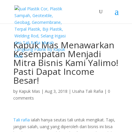
Kapuk Mas Menawarkan
Kesempatan Menjadi
Mitra Bisnis Kami Yalimo!
Pasti Dapat Income
Besar!
by
Kapuk Mas
|
Aug 3, 2018
|
Usaha Tali Rafia
|
0
comments
Tali rafia
ialah hanya seutas tali untuk mengikat. Tapi,
jangan salah, uang yang diperoleh dari bisnis ini bisa