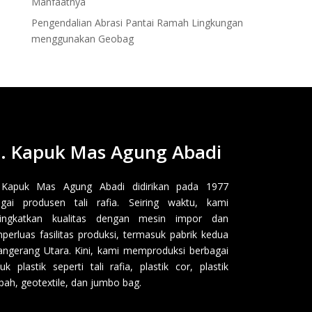
Manfaatnya
Pengendalian Abrasi Pantai Ramah Lingkungan
menggunakan Geobag
. Kapuk Mas Agung Abadi
 Kapuk Mas Agung Abadi didirikan pada 1977
gai produsen tali rafia. Seiring waktu, kami
ingkatkan kualitas dengan mesin impor dan
erluas fasilitas produksi, termasuk pabrik kedua
angerang Utara. Kini, kami memproduksi berbagai
uk plastik seperti tali rafia, plastik cor, plastik
ah, geotextile, dan jumbo bag.