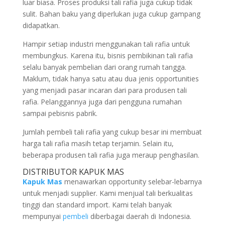
luar biasa. Proses produksi tali rafia juga cukup tidak
sulit. Bahan baku yang diperlukan juga cukup gampang
didapatkan.
Hampir setiap industri menggunakan tali rafia untuk
membungkus. Karena itu, bisnis pembikinan tali rafia
selalu banyak pembelian dari orang rumah tangga.
Maklum, tidak hanya satu atau dua jenis opportunities
yang menjadi pasar incaran dari para produsen tali
rafia. Pelanggannya juga dari pengguna rumahan
sampai pebisnis pabrik.
Jumlah pembeli tali rafia yang cukup besar ini membuat
harga tali rafia masih tetap terjamin. Selain itu,
beberapa produsen tali rafia juga meraup penghasilan.
DISTRIBUTOR KAPUK MAS
Kapuk Mas
menawarkan opportunity selebar-lebarnya
untuk menjadi supplier. Kami menjual tali berkualitas
tinggi dan standard import. Kami telah banyak
mempunyai
pembeli
diberbagai daerah di Indonesia.