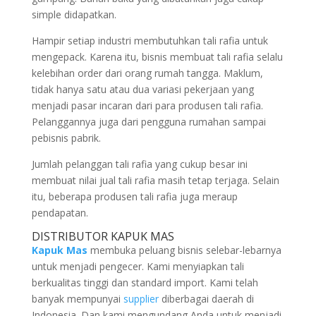
simple didapatkan.
Hampir setiap industri membutuhkan tali rafia untuk
mengepack. Karena itu, bisnis membuat tali rafia selalu
kelebihan order dari orang rumah tangga. Maklum,
tidak hanya satu atau dua variasi pekerjaan yang
menjadi pasar incaran dari para produsen tali rafia.
Pelanggannya juga dari pengguna rumahan sampai
pebisnis pabrik.
Jumlah pelanggan tali rafia yang cukup besar ini
membuat nilai jual tali rafia masih tetap terjaga. Selain
itu, beberapa produsen tali rafia juga meraup
pendapatan.
DISTRIBUTOR KAPUK MAS
Kapuk Mas
membuka peluang bisnis selebar-lebarnya
untuk menjadi pengecer. Kami menyiapkan tali
berkualitas tinggi dan standard import. Kami telah
banyak mempunyai
supplier
diberbagai daerah di
Indonesia. Dan kami mengundang Anda untuk menjadi