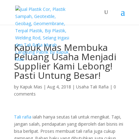
Kapuk Mas Membuka
Peluang Usaha Menjadi
Supplier Kami Lebong!
Pasti Untung Besar!
by
Kapuk Mas
|
Aug 4, 2018
|
Usaha Tali Rafia
|
0
comments
Tali rafia
ialah hanya seutas tali untuk mengikat. Tapi,
jangan salah, pendapatan yang diperoleh dari bisnis ini
bisa berlipat. Proses membuat tali rafia juga cukup
gampang. Bahan baku yang dibutuhkan juga cukup