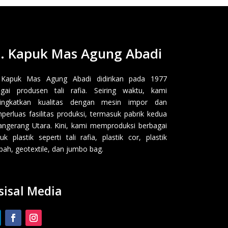
. Kapuk Mas Agung Abadi
 Kapuk Mas Agung Abadi didirikan pada 1977
gai produsen tali rafia. Seiring waktu, kami
ingkatkan kualitas dengan mesin impor dan
erluas fasilitas produksi, termasuk pabrik kedua
angerang Utara. Kini, kami memproduksi berbagai
uk plastik seperti tali rafia, plastik cor, plastik
ah, geotextile, dan jumbo bag.
sisal Media