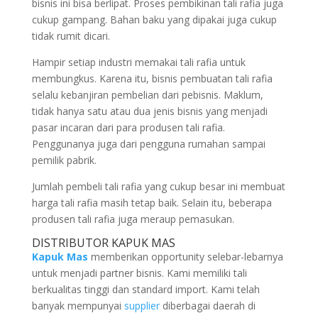
bisnis ini bisa berlipat. Proses pembikinan tali rafia juga
cukup gampang. Bahan baku yang dipakai juga cukup
tidak rumit dicari.
Hampir setiap industri memakai tali rafia untuk
membungkus. Karena itu, bisnis pembuatan tali rafia
selalu kebanjiran pembelian dari pebisnis. Maklum,
tidak hanya satu atau dua jenis bisnis yang menjadi
pasar incaran dari para produsen tali rafia.
Penggunanya juga dari pengguna rumahan sampai
pemilik pabrik.
Jumlah pembeli tali rafia yang cukup besar ini membuat
harga tali rafia masih tetap baik. Selain itu, beberapa
produsen tali rafia juga meraup pemasukan.
DISTRIBUTOR KAPUK MAS
Kapuk Mas
memberikan opportunity selebar-lebarnya
untuk menjadi partner bisnis. Kami memiliki tali
berkualitas tinggi dan standard import. Kami telah
banyak mempunyai
supplier
diberbagai daerah di