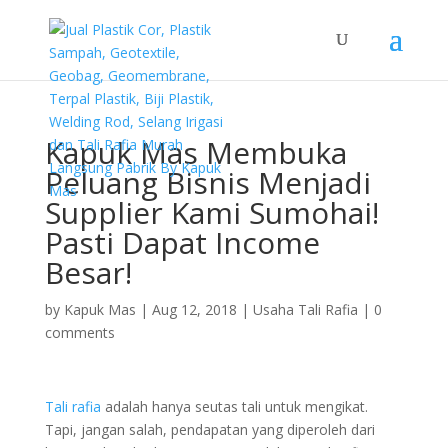
Kapuk Mas Membuka
Peluang Bisnis Menjadi
Supplier Kami Sumohai!
Pasti Dapat Income
Besar!
by
Kapuk Mas
|
Aug 12, 2018
|
Usaha Tali Rafia
|
0
comments
Tali rafia
adalah hanya seutas tali untuk mengikat.
Tapi, jangan salah, pendapatan yang diperoleh dari