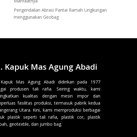
Manfaatnya
Pengendalian Abrasi Pantai Ramah Lingkungan
menggunakan Geobag
. Kapuk Mas Agung Abadi
 Kapuk Mas Agung Abadi didirikan pada 1977
gai produsen tali rafia. Seiring waktu, kami
ingkatkan kualitas dengan mesin impor dan
erluas fasilitas produksi, termasuk pabrik kedua
angerang Utara. Kini, kami memproduksi berbagai
uk plastik seperti tali rafia, plastik cor, plastik
ah, geotextile, dan jumbo bag.