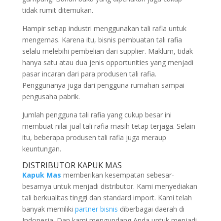
tidak rumit ditemukan.
Hampir setiap industri menggunakan tali rafia untuk
mengemas. Karena itu, bisnis pembuatan tali rafia
selalu melebihi pembelian dari supplier. Maklum, tidak
hanya satu atau dua jenis opportunities yang menjadi
pasar incaran dari para produsen tali rafia.
Penggunanya juga dari pengguna rumahan sampai
pengusaha pabrik.
Jumlah pengguna tali rafia yang cukup besar ini
membuat nilai jual tali rafia masih tetap terjaga. Selain
itu, beberapa produsen tali rafia juga meraup
keuntungan.
DISTRIBUTOR KAPUK MAS
Kapuk Mas
memberikan kesempatan sebesar-
besarnya untuk menjadi distributor. Kami menyediakan
tali berkualitas tinggi dan standard import. Kami telah
banyak memiliki
partner bisnis
diberbagai daerah di
Indonesia. Dan kami mengundang Anda untuk menjadi