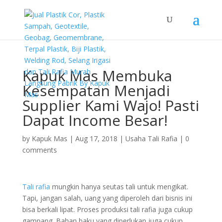
Kapuk Mas Membuka
Kesempatan Menjadi
Supplier Kami Wajo! Pasti
Dapat Income Besar!
by
Kapuk Mas
|
Aug 17, 2018
|
Usaha Tali Rafia
|
0
comments
Tali rafia
mungkin hanya seutas tali untuk mengikat.
Tapi, jangan salah, uang yang diperoleh dari bisnis ini
bisa berkali lipat. Proses produksi tali rafia juga cukup
gampang. Bahan baku yang diperlukan juga cukup