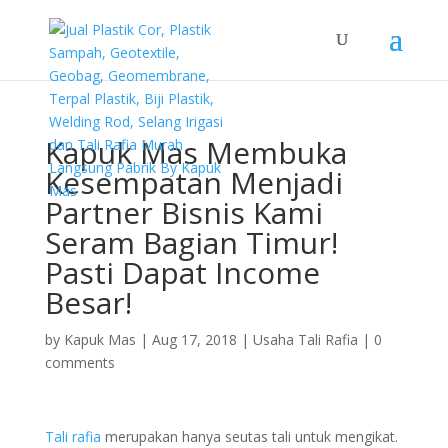
Kapuk Mas Membuka
Kesempatan Menjadi
Partner Bisnis Kami
Seram Bagian Timur!
Pasti Dapat Income
Besar!
by
Kapuk Mas
|
Aug 17, 2018
|
Usaha Tali Rafia
|
0
comments
Tali rafia
merupakan hanya seutas tali untuk mengikat.