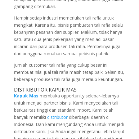
gampang ditemukan.
Hampir setiap industri memerlukan tali rafia untuk
mengikat. Karena itu, bisnis pembuatan tali rafia selalu
kebanjiran pesanan dari supplier. Maklum, tidak hanya
satu atau dua jenis pekerjaan yang menjadi pasar
incaran dari para produsen tali rafia. Pembelinya juga
dari pengguna rumahan sampai pebisnis pabrik.
Jumlah customer tali rafia yang cukup besar ini
membuat nilai jual tali rafia masih tetap baik. Selain itu,
beberapa produsen tali rafia juga meraup keuntungan.
DISTRIBUTOR KAPUK MAS
Kapuk Mas
membuka opportunity selebar-lebarnya
untuk menjadi partner bisnis. Kami menyediakan tali
berkualitas tinggi dan standard import. Kami telah
banyak memiliki
distributor
diberbagai daerah di
Indonesia. Dan kami mengundang Anda untuk menjadi
distributor kami. Jika Anda ingin mengetahui lebih lanjut
bagaimana menjadi distributor, silahkan hubungi kami,