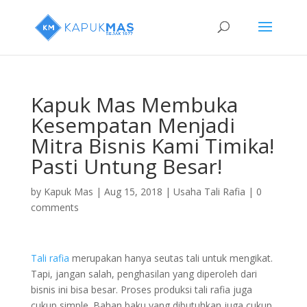
Kapuk Mas Membuka
Kesempatan Menjadi
Mitra Bisnis Kami Timika!
Pasti Untung Besar!
by
Kapuk Mas
|
Aug 15, 2018
|
Usaha Tali Rafia
|
0
comments
Tali rafia
merupakan hanya seutas tali untuk mengikat.
Tapi, jangan salah, penghasilan yang diperoleh dari
bisnis ini bisa besar. Proses produksi tali rafia juga
cukup simple. Bahan baku yang dibutuhkan juga cukup