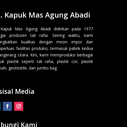
. Kapuk Mas Agung Abadi
 Kapuk Mas Agung Abadi didirikan pada 1977
gai produsen tali rafia. Seiring waktu, kami
ingkatkan kualitas dengan mesin impor dan
erluas fasilitas produksi, termasuk pabrik kedua
angerang Utara. Kini, kami memproduksi berbagai
uk plastik seperti tali rafia, plastik cor, plastik
ah, geotextile, dan jumbo bag.
sisal Media
bungi Kami