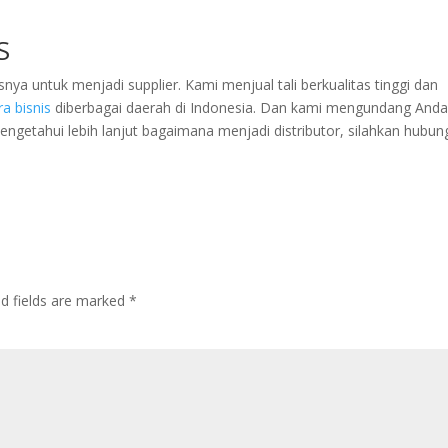
S
ya untuk menjadi supplier. Kami menjual tali berkualitas tinggi dan
ra bisnis
diberbagai daerah di Indonesia. Dan kami mengundang And
mengetahui lebih lanjut bagaimana menjadi distributor, silahkan hubun
ed fields are marked
*