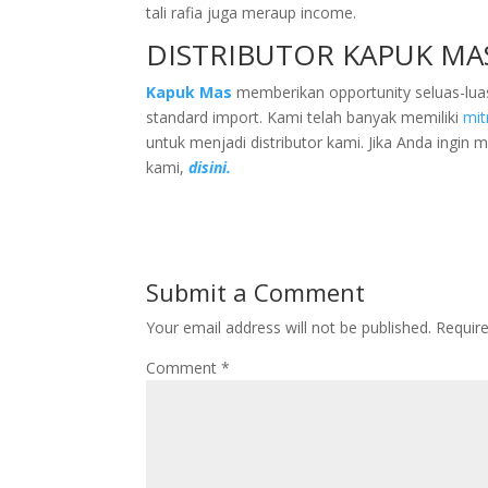
tali rafia juga meraup income.
DISTRIBUTOR KAPUK MA
Kapuk Mas
memberikan opportunity seluas-luasn
standard import. Kami telah banyak memiliki
mit
untuk menjadi distributor kami. Jika Anda ingin 
kami,
disini.
Submit a Comment
Your email address will not be published.
Requir
Comment
*