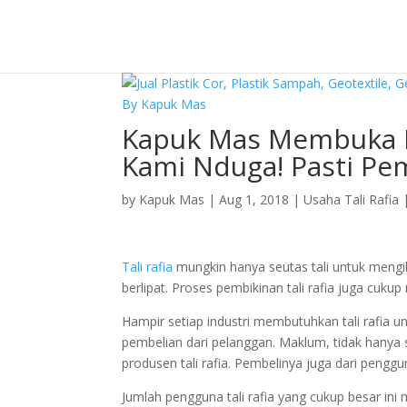
Kapuk Mas Membuka K
Kami Nduga! Pasti Pe
by
Kapuk Mas
|
Aug 1, 2018
|
Usaha Tali Rafia
Tali rafia
mungkin hanya seutas tali untuk mengikat
berlipat. Proses pembikinan tali rafia juga cuku
Hampir setiap industri membutuhkan tali rafia un
pembelian dari pelanggan. Maklum, tidak hanya s
produsen tali rafia. Pembelinya juga dari pengg
Jumlah pengguna tali rafia yang cukup besar ini 