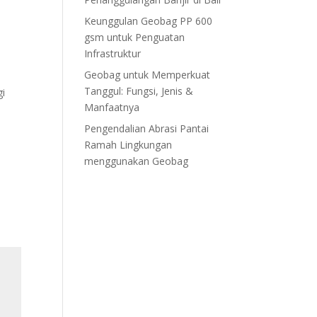
Keunggulan Geobag PP 600
gsm untuk Penguatan
Infrastruktur
Geobag untuk Memperkuat
a
Tanggul: Fungsi, Jenis &
gi
Manfaatnya
Pengendalian Abrasi Pantai
Ramah Lingkungan
menggunakan Geobag