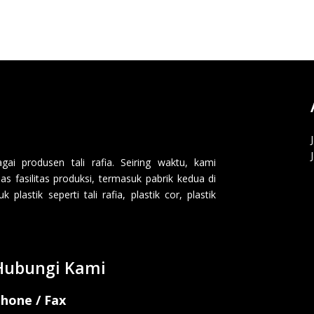
i produsen tali rafia. Seiring waktu, kami
 fasilitas produksi, termasuk pabrik kedua di
lastik seperti tali rafia, plastik cor, plastik
Hubungi Kami
hone / Fax