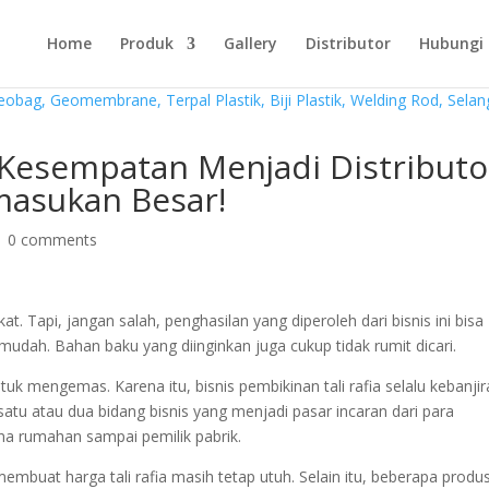
Home
Produk
Gallery
Distributor
Hubungi
esempatan Menjadi Distributo
masukan Besar!
|
0 comments
. Tapi, jangan salah, penghasilan yang diperoleh dari bisnis ini bisa
p mudah. Bahan baku yang diinginkan juga cukup tidak rumit dicari.
tuk mengemas. Karena itu, bisnis pembikinan tali rafia selalu kebanji
atu atau dua bidang bisnis yang menjadi pasar incaran dari para
una rumahan sampai pemilik pabrik.
membuat harga tali rafia masih tetap utuh. Selain itu, beberapa produ