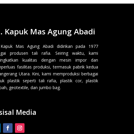
. Kapuk Mas Agung Abadi
 Kapuk Mas Agung Abadi didirikan pada 1977
gai produsen tali rafia. Seiring waktu, kami
ingkatkan kualitas dengan mesin impor dan
erluas fasilitas produksi, termasuk pabrik kedua
angerang Utara. Kini, kami memproduksi berbagai
uk plastik seperti tali rafia, plastik cor, plastik
ah, geotextile, dan jumbo bag.
sisal Media