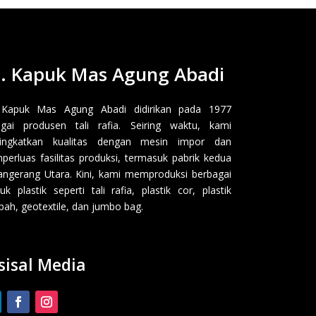
. Kapuk Mas Agung Abadi
 Kapuk Mas Agung Abadi didirikan pada 1977
gai produsen tali rafia. Seiring waktu, kami
ingkatkan kualitas dengan mesin impor dan
erluas fasilitas produksi, termasuk pabrik kedua
angerang Utara. Kini, kami memproduksi berbagai
uk plastik seperti tali rafia, plastik cor, plastik
ah, geotextile, dan jumbo bag.
sisal Media