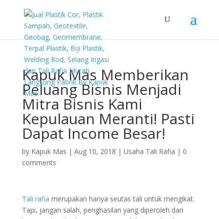
Kapuk Mas Memberikan
Peluang Bisnis Menjadi
Mitra Bisnis Kami
Kepulauan Meranti! Pasti
Dapat Income Besar!
by
Kapuk Mas
|
Aug 10, 2018
|
Usaha Tali Rafia
|
0
comments
Tali rafia
merupakan hanya seutas tali untuk mengikat.
Tapi, jangan salah, penghasilan yang diperoleh dari