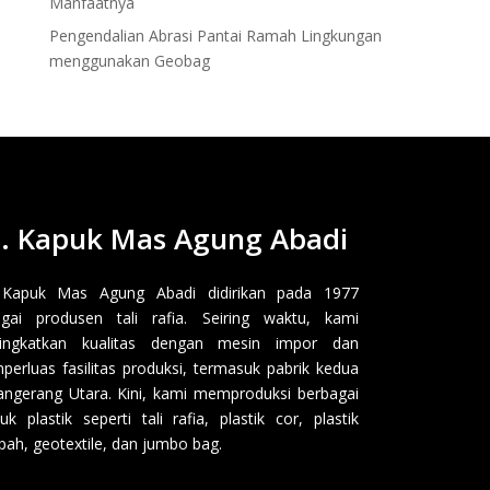
Manfaatnya
Pengendalian Abrasi Pantai Ramah Lingkungan
menggunakan Geobag
. Kapuk Mas Agung Abadi
 Kapuk Mas Agung Abadi didirikan pada 1977
gai produsen tali rafia. Seiring waktu, kami
ingkatkan kualitas dengan mesin impor dan
erluas fasilitas produksi, termasuk pabrik kedua
angerang Utara. Kini, kami memproduksi berbagai
uk plastik seperti tali rafia, plastik cor, plastik
ah, geotextile, dan jumbo bag.